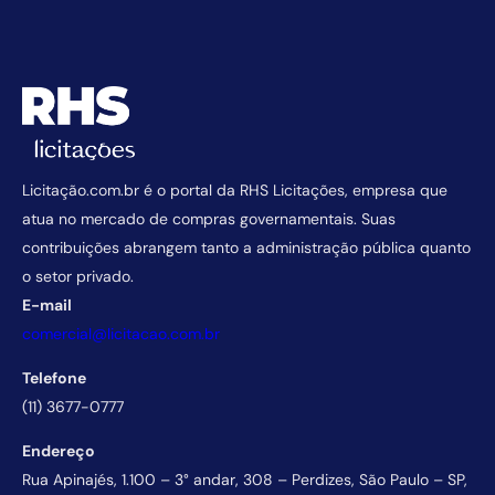
Licitação.com.br é o portal da RHS Licitações, empresa que
atua no mercado de compras governamentais. Suas
contribuições abrangem tanto a administração pública quanto
o setor privado.
E-mail
comercial@licitacao.com.br
Telefone
(11) 3677-0777
Endereço
Rua Apinajés, 1.100 – 3° andar, 308 – Perdizes, São Paulo – SP,