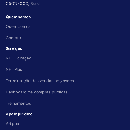
05017-000, Brasil
Quem somos
Quem somos
Contato
Serviços
NET Licitação
NET Plus
Terceirização das vendas ao governo
Dashboard de compras públicas
Treinamentos
Apoio jurídico
Artigos