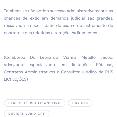
Também, se não obtido sucesso administrativamente, as
chances de
êxtio em demanda judicial são grandes,
ressalvada a
necessidade de
exame do instrumento de
contrato e das referidas
alterações/aditamentos.
(Colaborou Dr. Leonardo Vianna Metello Jacob,
advogado
especializado em licitações Públicas,
Contratos Administrativos e
Consultor Jurídico da RHS
LICITAÇÕES)
DESEQUILÍBRIO FINANCEIRO
DÚVIDAS
DUVIDAS JURIDICAS