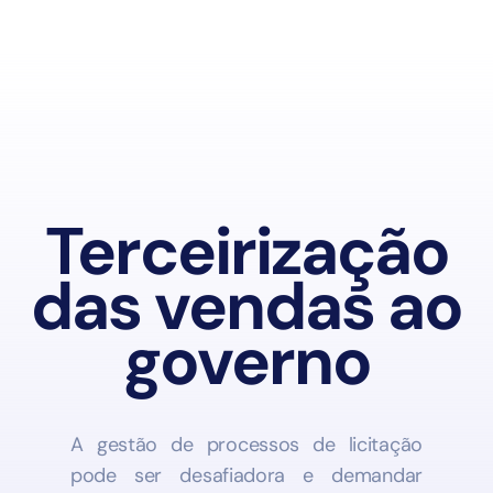
Terceirização
das vendas ao
governo
A gestão de processos de licitação
pode ser desafiadora e demandar