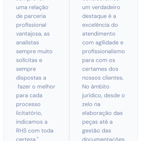
uma relação
um verdadeiro
de parceria
destaque é a
profissional
excelência do
vantajosa, as
atendimento
analistas
com agilidade e
sempre muito
profissionalismo
solícitas e
para com os
sempre
certames dos
dispostas a
nossos clientes.
fazer o melhor
No âmbito
para cada
jurídico, desde o
processo
zelo na
licitatório,
elaboração das
indicamos a
peças até a
RHS com toda
gestão das
certeza."
documentações