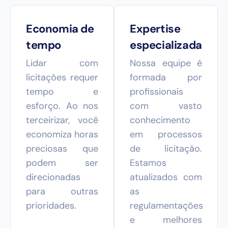
Economia de
Expertise
tempo
especializada
Lidar com
Nossa equipe é
licitações requer
formada por
tempo e
profissionais
esforço. Ao nos
com vasto
terceirizar, você
conhecimento
economiza horas
em processos
preciosas que
de licitação.
podem ser
Estamos
direcionadas
atualizados com
para outras
as
prioridades.
regulamentações
e melhores