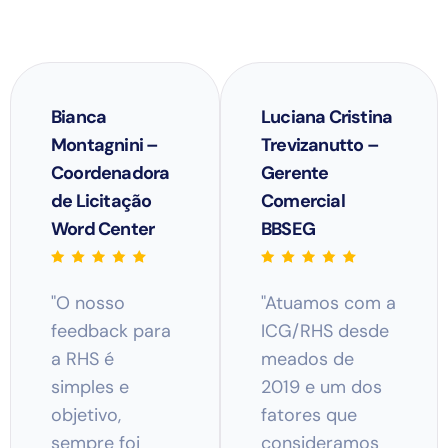
Bianca
Luciana Cristina
Montagnini –
Trevizanutto –
Coordenadora
Gerente
de Licitação
Comercial
Word Center
BBSEG
"O nosso
"Atuamos com a
feedback para
ICG/RHS desde
a RHS é
meados de
simples e
2019 e um dos
objetivo,
fatores que
sempre foi
consideramos