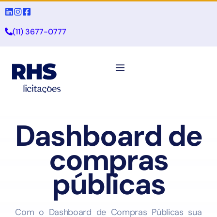
(11) 3677-0777
Dashboard de
compras
públicas
Com o Dashboard de Compras Públicas sua