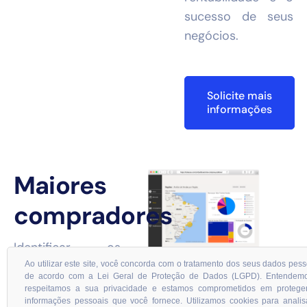
sucesso de seus
negócios.
Solicite mais
informações
Maiores
compradores
Identificar os
maiores
Ao utilizar este site, você concorda com o tratamento dos seus dados pess
de acordo com a Lei Geral de Proteção de Dados (LGPD). Entendem
compradores em
respeitamos a sua privacidade e estamos comprometidos em protege
informações pessoais que você fornece. Utilizamos cookies para analis
licitações é crucial