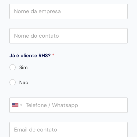
Já é cliente RHS?
*
Sim
Não