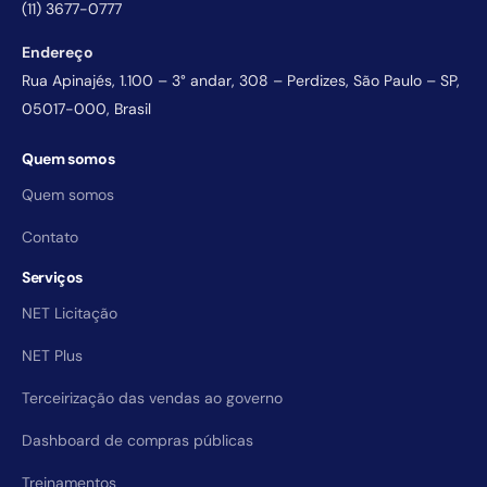
(11) 3677-0777
Endereço
Rua Apinajés, 1.100 – 3° andar, 308 – Perdizes, São Paulo – SP,
05017-000, Brasil
Quem somos
Quem somos
Contato
Serviços
NET Licitação
NET Plus
Terceirização das vendas ao governo
Dashboard de compras públicas
Treinamentos