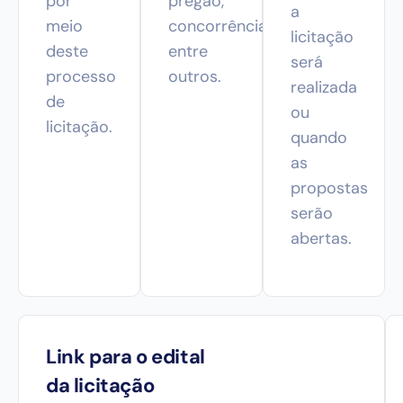
por
pregão,
a
meio
concorrência,
licitação
deste
entre
será
processo
outros.
realizada
de
ou
licitação.
quando
as
propostas
serão
abertas.
Link para o edital
da licitação