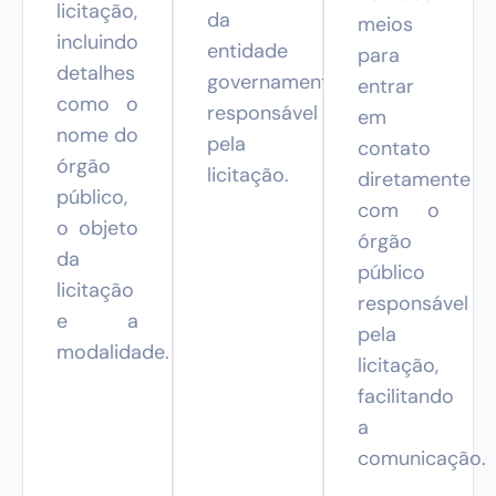
licitação,
da
meios
incluindo
entidade
para
detalhes
governamental
entrar
como o
responsável
em
nome do
pela
contato
órgão
licitação.
diretamente
público,
com o
o objeto
órgão
da
público
licitação
responsável
e a
pela
modalidade.
licitação,
facilitando
a
comunicação.