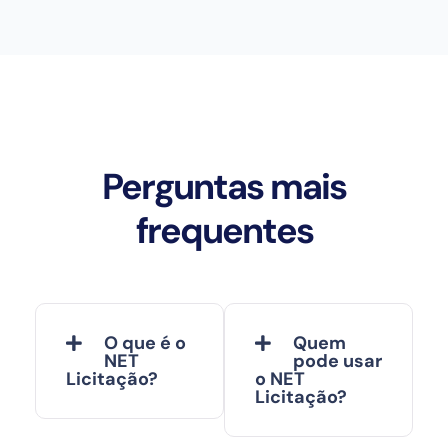
Perguntas mais
frequentes
O que é o
Quem
NET
pode usar
Licitação?
o NET
Licitação?