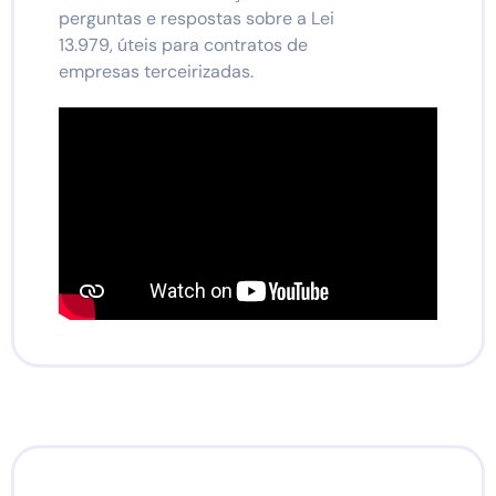
perguntas e respostas sobre a Lei
13.979, úteis para contratos de
empresas terceirizadas.