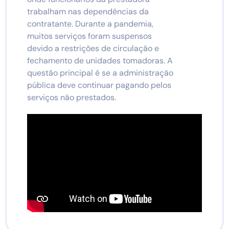
trabalham nas dependências da
contratante. Durante a pandemia,
muitos serviços foram suspensos
devido a restrições de circulação e
fechamento de unidades tomadoras. A
questão principal é se a administração
pública deve continuar pagando pelos
serviços não prestados.