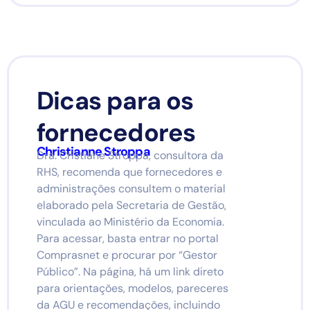
Dicas para os
fornecedores
Christianne Stroppa
Dra. Cristiane Stroppa, consultora da
RHS, recomenda que fornecedores e
administrações consultem o material
elaborado pela Secretaria de Gestão,
vinculada ao Ministério da Economia.
Para acessar, basta entrar no portal
Comprasnet e procurar por “Gestor
Público”. Na página, há um link direto
para orientações, modelos, pareceres
da AGU e recomendações, incluindo