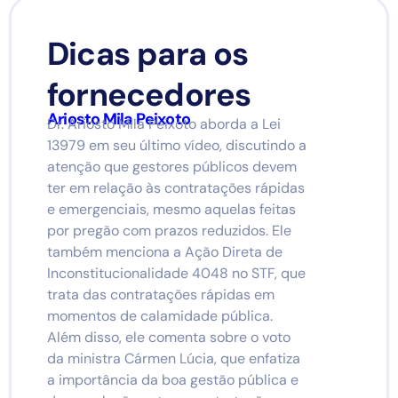
Dicas para os
fornecedores
Ariosto Mila Peixoto
Dr. Ariosto Mila Peixoto aborda a Lei
13979 em seu último vídeo, discutindo a
atenção que gestores públicos devem
ter em relação às contratações rápidas
e emergenciais, mesmo aquelas feitas
por pregão com prazos reduzidos. Ele
também menciona a Ação Direta de
Inconstitucionalidade 4048 no STF, que
trata das contratações rápidas em
momentos de calamidade pública.
Além disso, ele comenta sobre o voto
da ministra Cármen Lúcia, que enfatiza
a importância da boa gestão pública e