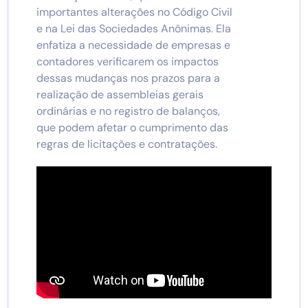
importantes alterações no Código Civil
e na Lei das Sociedades Anônimas. Ela
enfatiza a necessidade de empresas e
contadores verificarem os impactos
dessas mudanças nos prazos para a
realização de assembleias gerais
ordinárias e no registro de balanços,
que podem afetar o cumprimento das
regras de licitações e contratações.