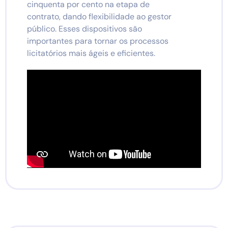
cinquenta por cento na etapa de
contrato, dando flexibilidade ao gestor
público. Esses dispositivos são
importantes para tornar os processos
licitatórios mais ágeis e eficientes.