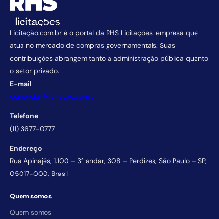
Licitação.com.br é o portal da RHS Licitações, empresa que
atua no mercado de compras governamentais. Suas
contribuições abrangem tanto a administração pública quanto
o setor privado.
E-mail
comercial@licitacao.com.br
Telefone
(11) 3677-0777
Endereço
Rua Apinajés, 1.100 – 3° andar, 308 – Perdizes, São Paulo – SP,
05017-000, Brasil
Quem somos
Quem somos