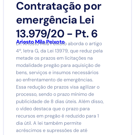
Contratação por
emergência Lei
13.979/20 - Pt. 6
Ariosto Mila Peixoto
Dr. Ariosto Mila Peixoto aborda o artigo
4º, letra G, da Lei 13979, que reduz pela
metade os prazos em licitações na
modalidade pregão para aquisição de
bens, serviços e insumos necessários
ao enfrentamento de emergências.
Essa redução de prazos visa agilizar o
processo, sendo o prazo mínimo de
publicidade de 8 dias úteis. Além disso,
o vídeo destaca que o prazo para
recursos em pregão é reduzido para 1
dia útil. A lei também permite
acréscimos e supressões de até