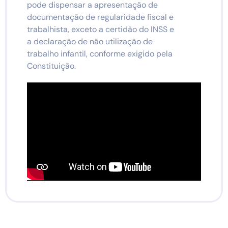
pode dispensar a apresentação de
documentação de regularidade fiscal e
trabalhista, exceto a certidão do INSS e
a declaração de não utilização de
trabalho infantil, conforme exigido pela
Constituição.