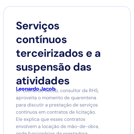
Serviços
contínuos
terceirizados e a
suspensão das
atividades
Leonardo Jacob
Dr. Leonardo Jacob, consultor da RHS,
aproveita o momento de quarentena
para discutir a prestação de serviços
contínuos em contratos de licitação.
Ele explica que esses contratos
envolvem a locação de mão-de-obra,
onde funcionários da prestadora