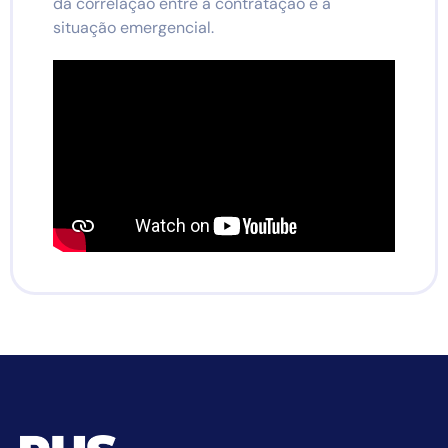
da correlação entre a contratação e a
situação emergencial.