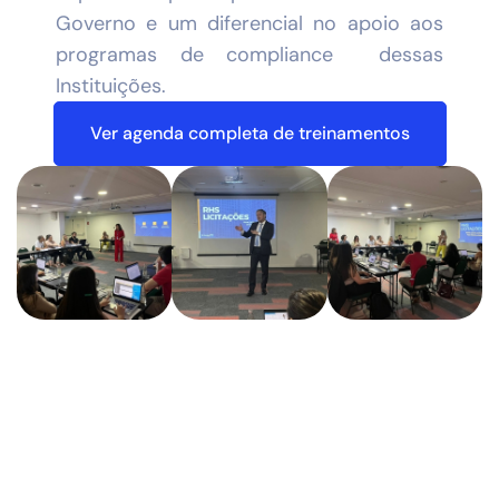
Governo e um diferencial no apoio aos
programas de compliance dessas
Instituições.
Ver agenda completa de treinamentos