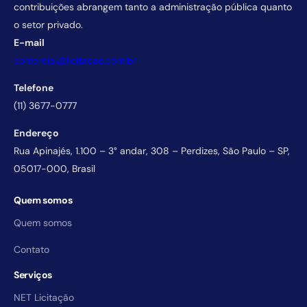
contribuições abrangem tanto a administração pública quanto
o setor privado.
E-mail
comercial@licitacao.com.br
Telefone
(11) 3677-0777
Endereço
Rua Apinajés, 1.100 – 3° andar, 308 – Perdizes, São Paulo – SP,
05017-000, Brasil
Quem somos
Quem somos
Contato
Serviços
NET Licitação