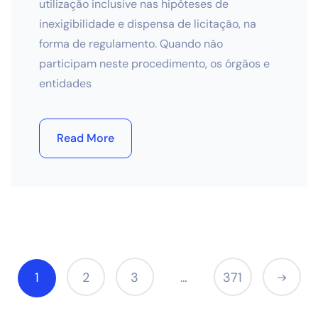
utilização inclusive nas hipóteses de
inexigibilidade e dispensa de licitação, na
forma de regulamento. Quando não
participam neste procedimento, os órgãos e
entidades
Read More
1
2
3
371
…