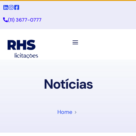
(11) 3677-0777
Notícias
Home