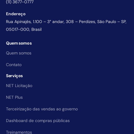
(11) 3677-0777
Endereço
Rua Apinajés, 1.100 – 3° andar, 308 – Perdizes, São Paulo – SP,
05017-000, Brasil
Quem somos
Quem somos
Contato
Serviços
NET Licitação
NET Plus
Terceirização das vendas ao governo
Dashboard de compras públicas
Treinamentos