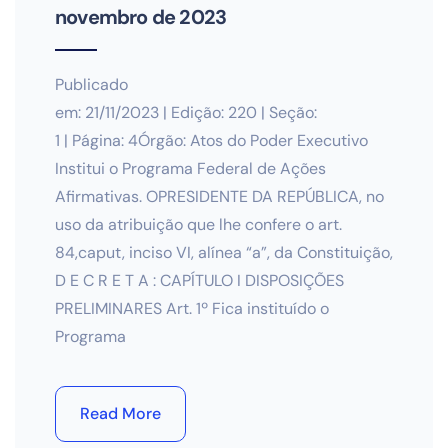
novembro de 2023
Publicado
em: 21/11/2023 | Edição: 220 | Seção:
1 | Página: 4Órgão: Atos do Poder Executivo
Institui o Programa Federal de Ações
Afirmativas. OPRESIDENTE DA REPÚBLICA, no
uso da atribuição que lhe confere o art.
84,caput, inciso VI, alínea “a”, da Constituição,
D E C R E T A : CAPÍTULO I DISPOSIÇÕES
PRELIMINARES Art. 1º Fica instituído o
Programa
Read More