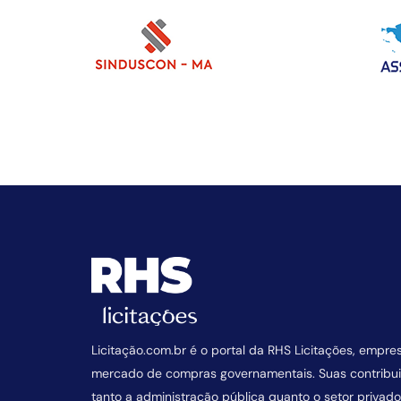
Licitação.com.br é o portal da RHS Licitações, empre
mercado de compras governamentais. Suas contrib
tanto a administração pública quanto o setor privado