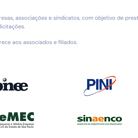
as, associações e sindicatos, com objetivo de presta
licitações.
ece aos associados e filiados.