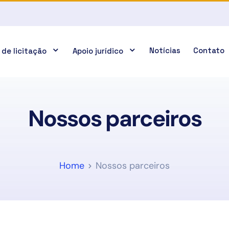
Notícias
Contato
 de licitação
Apoio jurídico
Nossos parceiros
Home
Nossos parceiros