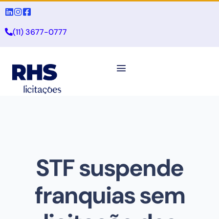
(11) 3677-0777
STF suspende
franquias sem