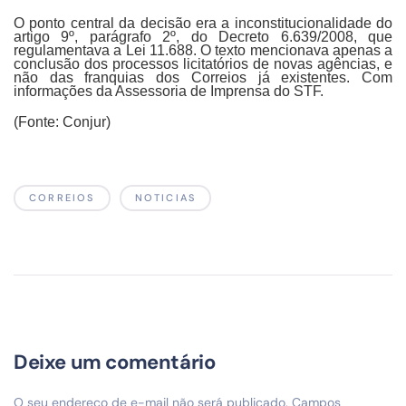
O ponto central da decisão era a inconstitucionalidade do
artigo 9º, parágrafo 2º, do Decreto 6.639/2008, que
regulamentava a Lei 11.688. O texto mencionava apenas a
conclusão dos processos licitatórios de novas agências, e
não das franquias dos Correios já existentes. Com
informações da Assessoria de Imprensa do STF.
(Fonte: Conjur)
CORREIOS
NOTICIAS
Deixe um comentário
O seu endereço de e-mail não será publicado.
Campos