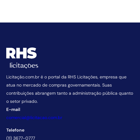
Licitação.com.br é o portal da RHS Licitações, empresa que
atua no mercado de compras governamentais. Suas
contribuições abrangem tanto a administração pública quanto
o setor privado.
E-mail
comercial@licitacao.com.br
Telefone
(11) 3677-0777