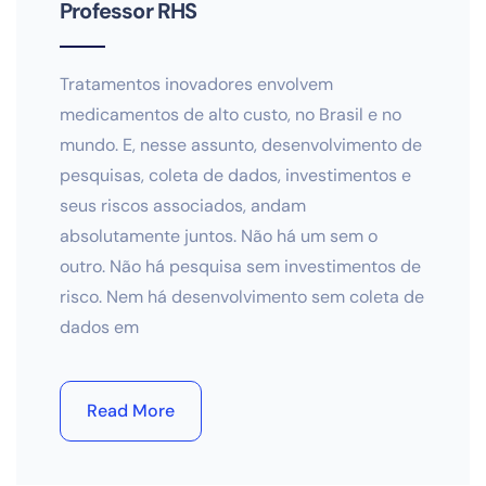
Professor RHS
Tratamentos inovadores envolvem
medicamentos de alto custo, no Brasil e no
mundo. E, nesse assunto, desenvolvimento de
pesquisas, coleta de dados, investimentos e
seus riscos associados, andam
absolutamente juntos. Não há um sem o
outro. Não há pesquisa sem investimentos de
risco. Nem há desenvolvimento sem coleta de
dados em
Read More