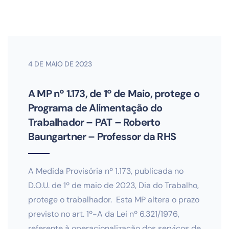
4 DE MAIO DE 2023
A MP nº 1.173, de 1º de Maio, protege o
Programa de Alimentação do
Trabalhador – PAT – Roberto
Baungartner – Professor da RHS
A Medida Provisória nº 1.173, publicada no
D.O.U. de 1º de maio de 2023, Dia do Trabalho,
protege o trabalhador. Esta MP altera o prazo
previsto no art. 1º-A da Lei nº 6.321/1976,
referente à operacionalização dos serviços de