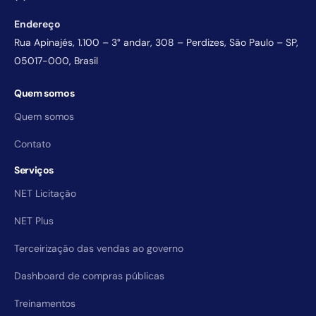
Endereço
Rua Apinajés, 1.100 – 3° andar, 308 – Perdizes, São Paulo – SP,
05017-000, Brasil
Quem somos
Quem somos
Contato
Serviços
NET Licitação
NET Plus
Terceirização das vendas ao governo
Dashboard de compras públicas
Treinamentos