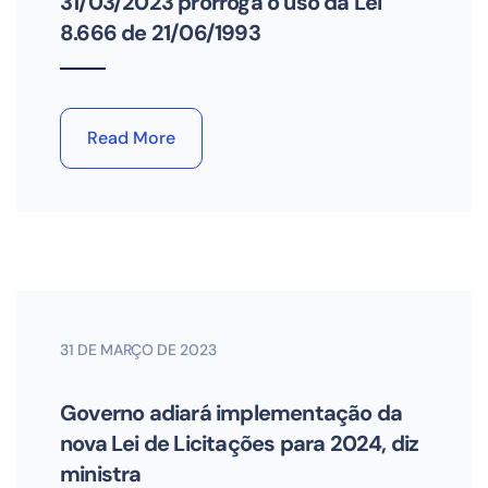
31/03/2023 prorroga o uso da Lei
8.666 de 21/06/1993
Read More
31 DE MARÇO DE 2023
Governo adiará implementação da
nova Lei de Licitações para 2024, diz
ministra