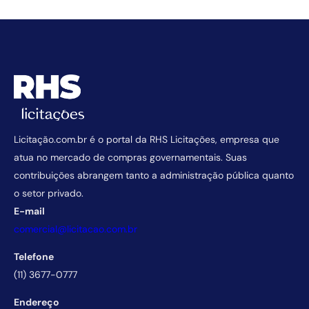
Licitação.com.br é o portal da RHS Licitações, empresa que
atua no mercado de compras governamentais. Suas
contribuições abrangem tanto a administração pública quanto
o setor privado.
E-mail
comercial@licitacao.com.br
Telefone
(11) 3677-0777
Endereço