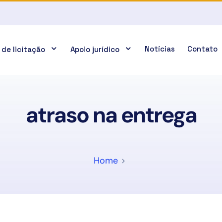
Notícias
Contato
 de licitação
Apoio jurídico
atraso na entrega
Home