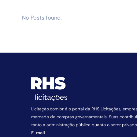
No Posts found.
Licitação.com.br é o portal da RHS Licitações, empre
mercado de compras governamentais. Suas contrib
tanto a administração pública quanto o setor privado
E-mail