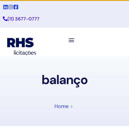
(11) 3677-0777
balanço
Home