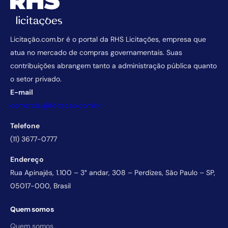
Licitação.com.br é o portal da RHS Licitações, empresa que
atua no mercado de compras governamentais. Suas
contribuições abrangem tanto a administração pública quanto
o setor privado.
E-mail
comercial@licitacao.com.br
Telefone
(11) 3677-0777
Endereço
Rua Apinajés, 1.100 – 3° andar, 308 – Perdizes, São Paulo – SP,
05017-000, Brasil
Quem somos
Quem somos