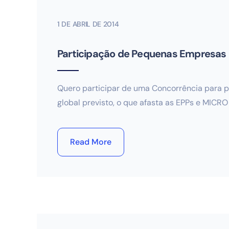
1 DE ABRIL DE 2014
Participação de Pequenas Empresas
Quero participar de uma Concorrência para pr
global previsto, o que afasta as EPPs e MICRO
Read More