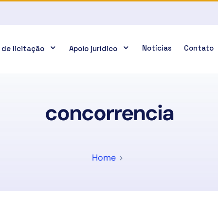
Notícias
Contato
 de licitação
Apoio jurídico
concorrencia
Home