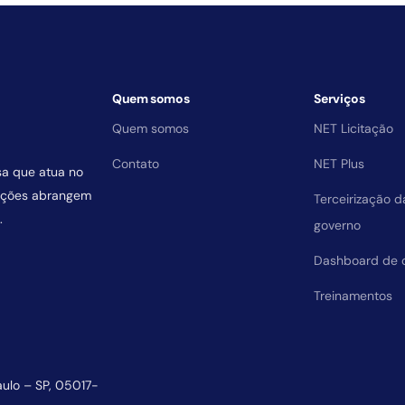
Quem somos
Serviços
Quem somos
NET Licitação
Contato
NET Plus
sa que atua no
uições abrangem
Terceirização 
.
governo
Dashboard de 
Treinamentos
aulo – SP, 05017-