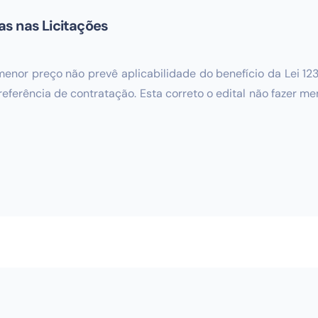
s nas Licitações
enor preço não prevê aplicabilidade do benefício da Lei 123
ferência de contratação. Esta correto o edital não fazer men