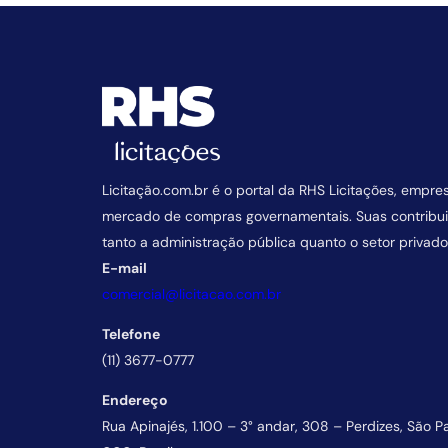
Licitação.com.br é o portal da RHS Licitações, empre
mercado de compras governamentais. Suas contrib
tanto a administração pública quanto o setor privado
E-mail
comercial@licitacao.com.br
Telefone
(11) 3677-0777
Endereço
Rua Apinajés, 1.100 – 3° andar, 308 – Perdizes, São P