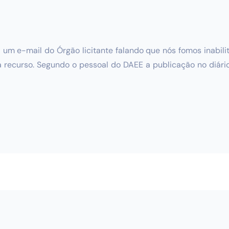
um e-mail do Órgão licitante falando que nós fomos inabili
ecurso. Segundo o pessoal do DAEE a publicação no diário of