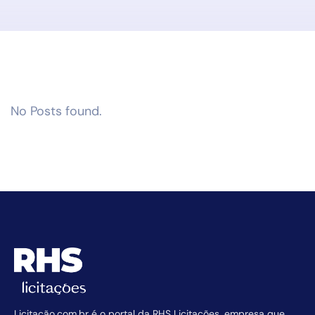
No Posts found.
Licitação.com.br é o portal da RHS Licitações, empresa que