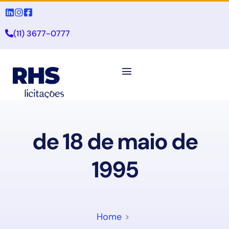
(11) 3677-0777
de 18 de maio de
1995
Home