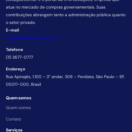
atua no mercado de compras governamentais. Suas
contribuições abrangem tanto a administração pública quanto
o setor privado.
E-mail
comercial@licitacao.com.br
Telefone
(11) 3677-0777
Endereço
Rua Apinajés, 1.100 – 3° andar, 308 – Perdizes, São Paulo – SP,
05017-000, Brasil
Quem somos
Quem somos
Contato
Serviços