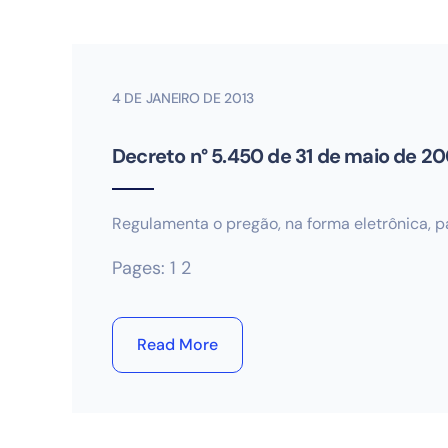
4 DE JANEIRO DE 2013
Decreto n° 5.450 de 31 de maio de 2
Regulamenta o pregão, na forma eletrônica, p
Pages:
1
2
Read More