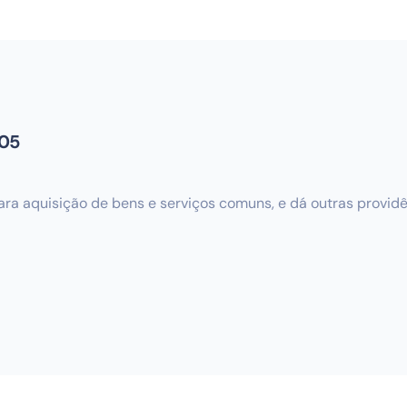
005
ara aquisição de bens e serviços comuns, e dá outras providê