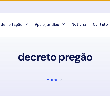
Notícias
Contato
 de licitação
Apoio jurídico
decreto pregão
Home