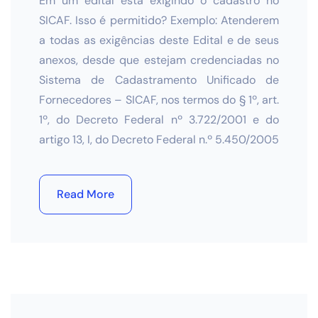
Em um edital está exigindo o cadastro no
SICAF. Isso é permitido? Exemplo: Atenderem
a todas as exigências deste Edital e de seus
anexos, desde que estejam credenciadas no
Sistema de Cadastramento Unificado de
Fornecedores – SICAF, nos termos do § 1º, art.
1º, do Decreto Federal nº 3.722/2001 e do
artigo 13, I, do Decreto Federal n.º 5.450/2005
Read More