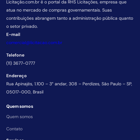
Licitação.com.br é o portal da RHS Licitações, empresa que
atua no mercado de compras governamentais. Suas
contribuições abrangem tanto a administração pública quanto
o setor privado.
E-mail
comercial@licitacao.com.br
Telefone
(11) 3677-0777
Endereço
Rua Apinajés, 1.100 – 3° andar, 308 – Perdizes, São Paulo – SP,
05017-000, Brasil
Quem somos
Quem somos
Contato