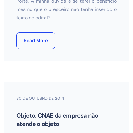
Porte. A minha dúvida é se terei o benefício
mesmo que o pregoeiro não tenha inserido o
texto no edital?
Read More
30 DE OUTUBRO DE 2014
Objeto: CNAE da empresa não
atende o objeto