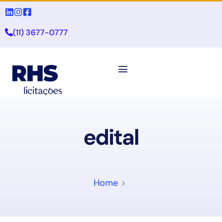
(11) 3677-0777
edital
Home