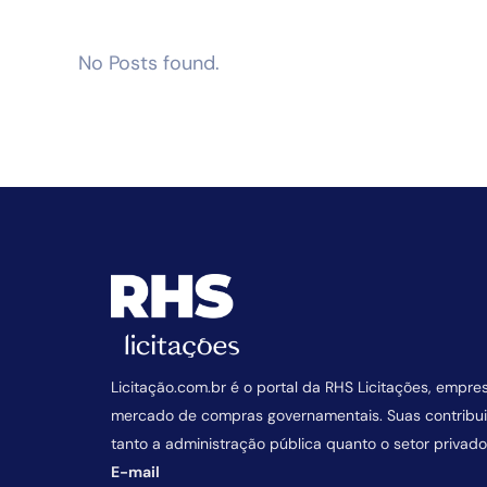
No Posts found.
Licitação.com.br é o portal da RHS Licitações, empre
mercado de compras governamentais. Suas contrib
tanto a administração pública quanto o setor privado
E-mail