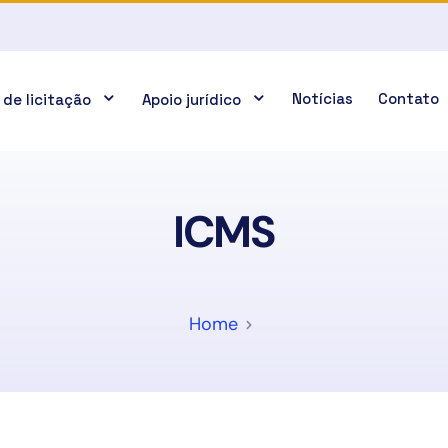
Notícias
Contato
 de licitação
Apoio jurídico
ICMS
Home