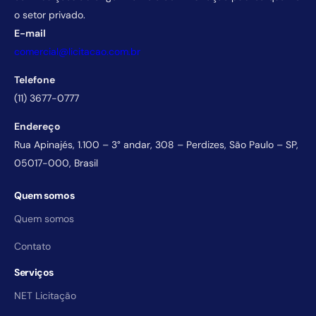
o setor privado.
E-mail
comercial@licitacao.com.br
Telefone
(11) 3677-0777
Endereço
Rua Apinajés, 1.100 – 3° andar, 308 – Perdizes, São Paulo – SP,
05017-000, Brasil
Quem somos
Quem somos
Contato
Serviços
NET Licitação