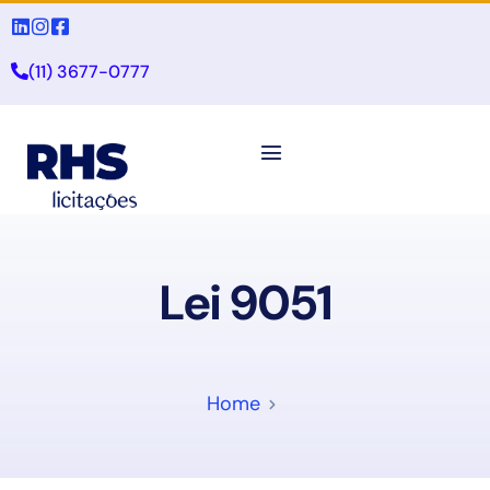
(11) 3677-0777
Lei 9051
Home