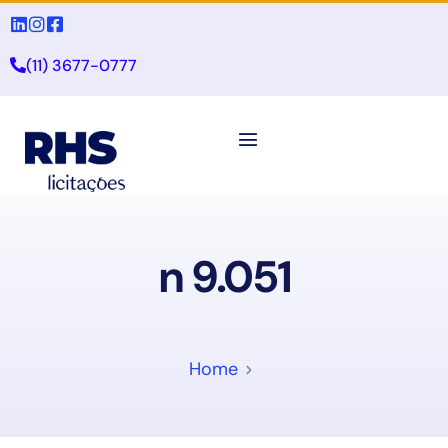
(11) 3677-0777
n 9.051
Home