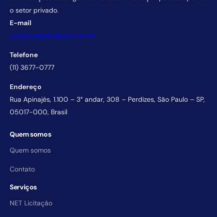
o setor privado.
E-mail
comercial@licitacao.com.br
Telefone
(11) 3677-0777
Endereço
Rua Apinajés, 1.100 – 3° andar, 308 – Perdizes, São Paulo – SP,
05017-000, Brasil
Quem somos
Quem somos
Contato
Serviços
NET Licitação