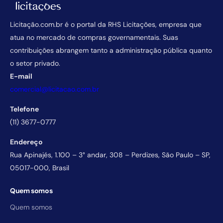
Licitação.com.br é o portal da RHS Licitações, empresa que
atua no mercado de compras governamentais. Suas
contribuições abrangem tanto a administração pública quanto
o setor privado.
E-mail
comercial@licitacao.com.br
Telefone
(11) 3677-0777
Endereço
Rua Apinajés, 1.100 – 3° andar, 308 – Perdizes, São Paulo – SP,
05017-000, Brasil
Quem somos
Quem somos