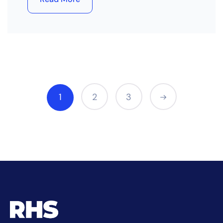
1
2
3