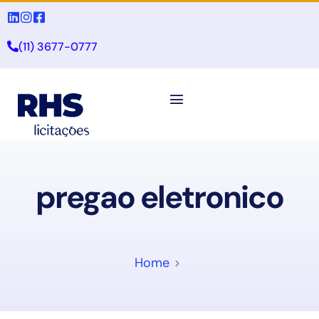
(11) 3677-0777
pregao eletronico
Home