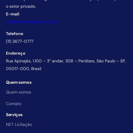
o setor privado.
E-mail
comercial@licitacao.com.br
Telefone
(11) 3677-0777
Endereço
Rua Apinajés, 1.100 – 3° andar, 308 – Perdizes, São Paulo – SP,
05017-000, Brasil
Quem somos
Quem somos
Contato
Serviços
NET Licitação