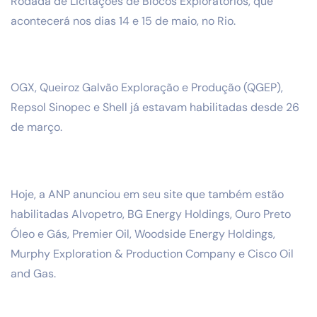
Rodada de Licitações de Blocos Exploratórios, que
acontecerá nos dias 14 e 15 de maio, no Rio.
OGX, Queiroz Galvão Exploração e Produção (QGEP),
Repsol Sinopec e Shell já estavam habilitadas desde 26
de março.
Hoje, a ANP anunciou em seu site que também estão
habilitadas Alvopetro, BG Energy Holdings, Ouro Preto
Óleo e Gás, Premier Oil, Woodside Energy Holdings,
Murphy Exploration & Production Company e Cisco Oil
and Gas.