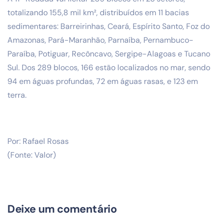
totalizando 155,8 mil km², distribuídos em 11 bacias
sedimentares: Barreirinhas, Ceará, Espírito Santo, Foz do
Amazonas, Pará-Maranhão, Parnaíba, Pernambuco-
Paraíba, Potiguar, Recôncavo, Sergipe-Alagoas e Tucano
Sul. Dos 289 blocos, 166 estão localizados no mar, sendo
94 em águas profundas, 72 em águas rasas, e 123 em
terra.
Por: Rafael Rosas
(Fonte: Valor)
Deixe um comentário