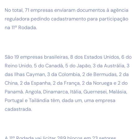
No total, 71 empresas enviaram documentos à agência
reguladora pedindo cadastramento para participação
na 11ª Rodada.
São 19 empresas brasileiras, 8 dos Estados Unidos, 6 do
Reino Unido, 5 do Canadá, 5 do Japão, 3 da Austrália, 3
das Ilhas Cayman, 3 da Colombia, 2 de Bermudas, 2 da
China, 2 da Espanha, 2 da França, 2 da Noruega e 2 do
Panamá. Angola, Dinamarca, Itália, Guernesei, Malásia,
Portugal e Tailândia têm, dada um, uma empresa
cadastrada.
A 11ª Rodada vai licitar 289 blocos em 23 setores,