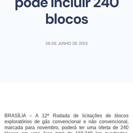
pode incluir 240
blocos
26 DE JUNHO DE 2013
BRASÍLIA – A 12ª Rodada de licitações de blocos
exploratórios de gás convencional e não convencional,
marcada para novembro, poderá ter uma oferta de 240