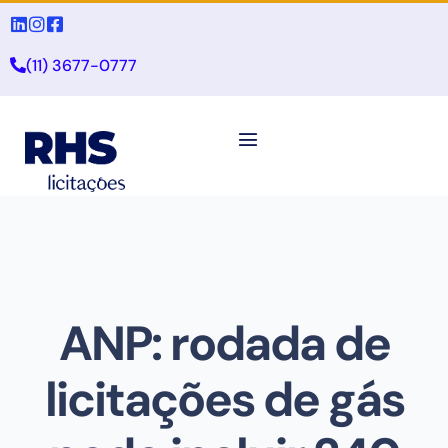
(11) 3677-0777
ANP: rodada de
licitações de gás