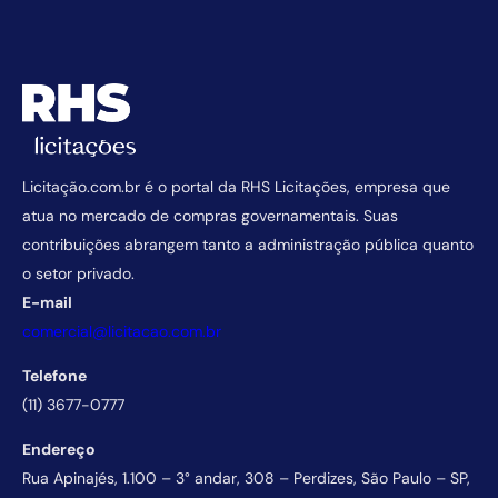
Licitação.com.br é o portal da RHS Licitações, empresa que
atua no mercado de compras governamentais. Suas
contribuições abrangem tanto a administração pública quanto
o setor privado.
E-mail
comercial@licitacao.com.br
Telefone
(11) 3677-0777
Endereço
Rua Apinajés, 1.100 – 3° andar, 308 – Perdizes, São Paulo – SP,