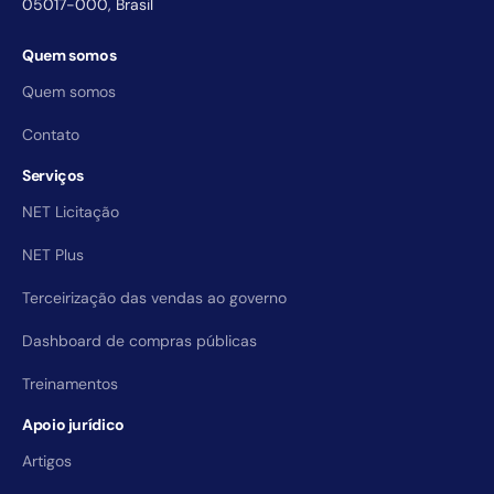
05017-000, Brasil
Quem somos
Quem somos
Contato
Serviços
NET Licitação
NET Plus
Terceirização das vendas ao governo
Dashboard de compras públicas
Treinamentos
Apoio jurídico
Artigos