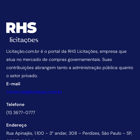
Licitação.com.br é o portal da RHS Licitações, empresa que
atua no mercado de compras governamentais. Suas
contribuições abrangem tanto a administração pública quanto
o setor privado.
E-mail
comercial@licitacao.com.br
Telefone
(11) 3677-0777
Endereço
Rua Apinajés, 1.100 – 3° andar, 308 – Perdizes, São Paulo – SP,