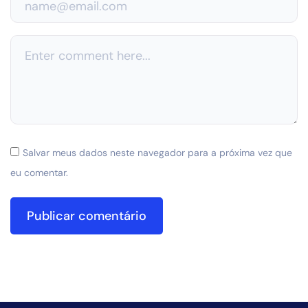
Salvar meus dados neste navegador para a próxima vez que
eu comentar.