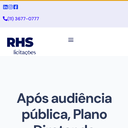
(11) 3677-0777
Após audiência
pública, Plano