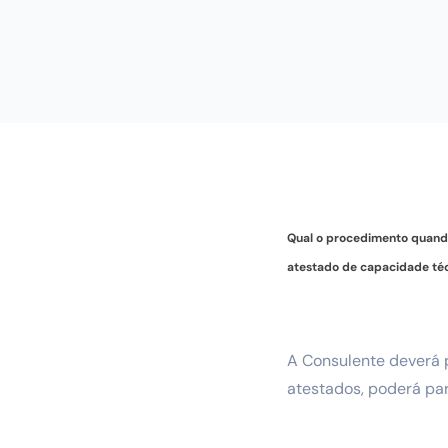
Qual o procedimento quando
atestado de capacidade té
A Consulente deverá p
atestados, poderá par