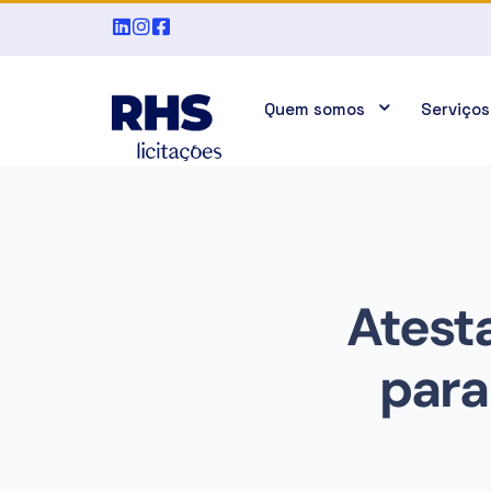
Quem somos
Serviços
Atest
para