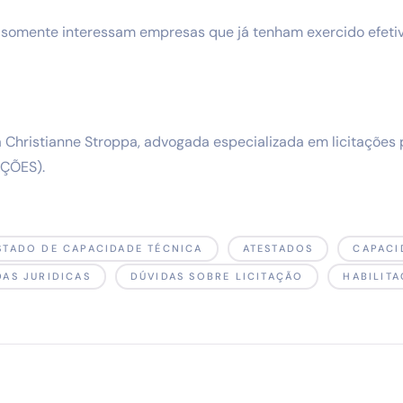
 somente interessam empresas que já tenham exercido efeti
 Christianne Stroppa, advogada especializada em licitações 
AÇÕES).
STADO DE CAPACIDADE TÉCNICA
ATESTADOS
CAPACI
DAS JURIDICAS
DÚVIDAS SOBRE LICITAÇÃO
HABILIT