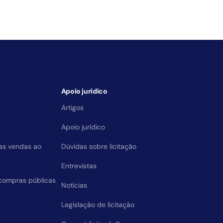
Apoio jurídico
Artigos
Apoio jurídico
das vendas ao
Dúvidas sobre licitação
Entrevistas
compras públicas
Notícias
Legislação de licitação