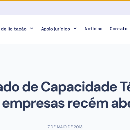
Notícias
Contato
 de licitação
Apoio jurídico
ado de Capacidade T
 empresas recém ab
7 DE MAIO DE 2013