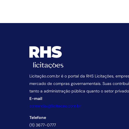
Licitação.com.br é o portal da RHS Licitações, empre
mercado de compras governamentais. Suas contrib
tanto a administração pública quanto o setor privado
E-mail
comercial@licitacao.com.br
Telefone
(11) 3677-0777