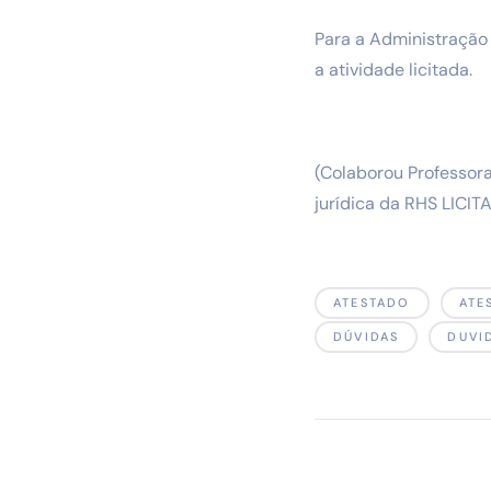
Para a Administração
a atividade licitada.
(Colaborou Professora
jurídica da RHS LICIT
ATESTADO
ATE
DÚVIDAS
DUVI