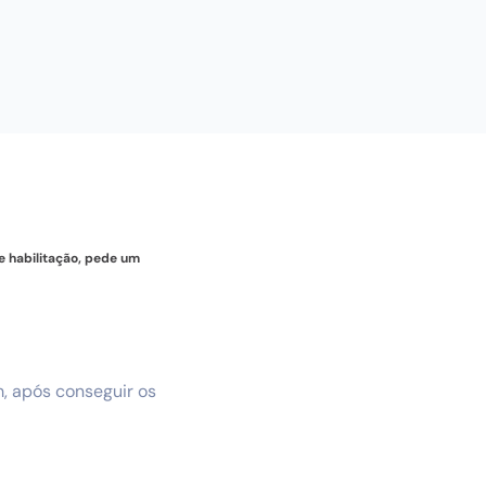
e habilitação, pede um
m, após conseguir os