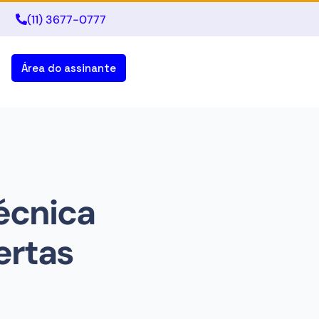
(11) 3677-0777
Área do assinante
écnica
ertas