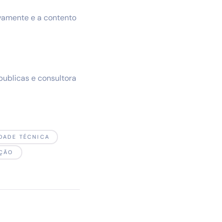
vamente e a contento
publicas e consultora
DADE TÉCNICA
AÇÃO