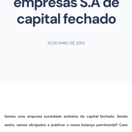
empresas S.A de
capital fechado
13 DE MAIO DE 2013
Somos uma empresa sociedade anônima de capital fechado. Sendo
assim, somos obrigados a publicar o nosso balanço patrimonial? Caso