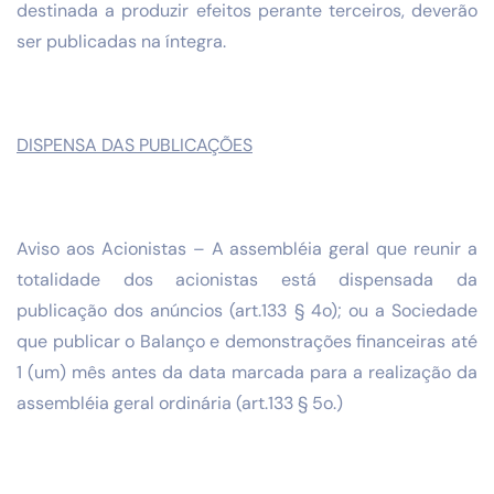
destinada a produzir efeitos perante terceiros, deverão
ser publicadas na íntegra.
DISPENSA DAS PUBLICAÇÕES
Aviso aos Acionistas – A assembléia geral que reunir a
totalidade dos acionistas está dispensada da
publicação dos anúncios (art.133 § 4o); ou a Sociedade
que publicar o Balanço e demonstrações financeiras até
1 (um) mês antes da data marcada para a realização da
assembléia geral ordinária (art.133 § 5o.)