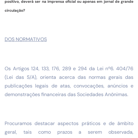
positivo, deverá ser na imprensa oficial ou apenas em jornal de grande
circulação?
DOS NORMATIVOS
Os Artigos 124, 133, 176, 289 e 294 da Lei nº6. 404/76
(Lei das S/A), orienta acerca das normas gerais das
publicações legais de atas, convocações, anúncios e
demonstrações financeiras das Sociedades Anônimas.
Procuramos destacar aspectos práticos e de âmbito
geral, tais como prazos a serem observada,