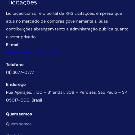
Licitação.com.br é o portal da RHS Licitações, empresa que
atua no mercado de compras governamentais. Suas
contribuições abrangem tanto a administração pública quanto
o setor privado.
E-mail
comercial@licitacao.com.br
Telefone
(11) 3677-0777
Endereço
Rua Apinajés, 1.100 – 3° andar, 308 – Perdizes, São Paulo – SP,
05017-000, Brasil
Quem somos
Quem somos