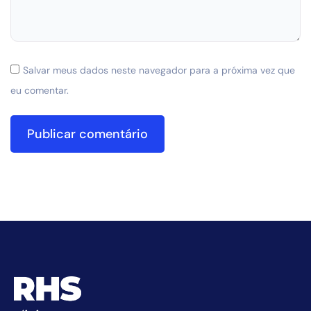
Salvar meus dados neste navegador para a próxima vez que
eu comentar.