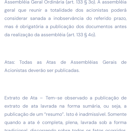
Assembléia Geral Ordinária (art. 133 § 3o). A assembléia
geral que reunir a totalidade dos acionistas poderá
considerar sanada a inobservância do referido prazo,
mas é obrigatória a publicação dos documentos antes
da realização da assembléia (art. 133 § 4o).
Atas: Todas as Atas de Assembléias Gerais de
Acionistas deverão ser publicadas.
Extrato de Ata – Tem-se observado a publicação de
extrato de ata lavrada na forma sumária, ou seja, a
publicação de um “resumo”. Isto é inadmissível. Somente
quando a ata é completa, plena, lavrada sob a forma
tradicional, discorrendo sobre todos os fatos ocorridos,