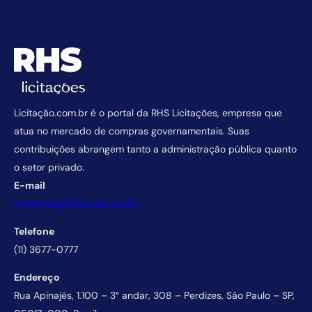
Licitação.com.br é o portal da RHS Licitações, empresa que
atua no mercado de compras governamentais. Suas
contribuições abrangem tanto a administração pública quanto
o setor privado.
E-mail
comercial@licitacao.com.br
Telefone
(11) 3677-0777
Endereço
Rua Apinajés, 1.100 – 3° andar, 308 – Perdizes, São Paulo – SP,