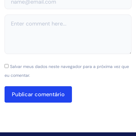
Salvar meus dados neste navegador para a próxima vez que
eu comentar.