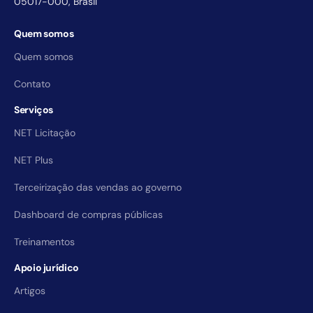
05017-000, Brasil
Quem somos
Quem somos
Contato
Serviços
NET Licitação
NET Plus
Terceirização das vendas ao governo
Dashboard de compras públicas
Treinamentos
Apoio jurídico
Artigos