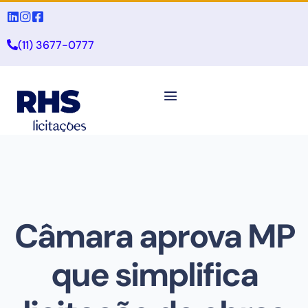
(11) 3677-0777
Câmara aprova MP
que simplifica