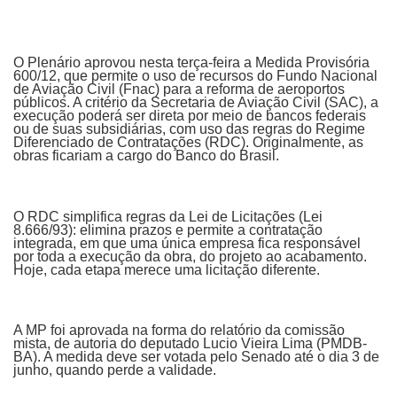
O Plenário aprovou nesta terça-feira a Medida Provisória
600/12, que permite o uso de recursos do Fundo Nacional
de Aviação Civil (Fnac) para a reforma de aeroportos
públicos. A critério da Secretaria de Aviação Civil (SAC), a
execução poderá ser direta por meio de bancos federais
ou de suas subsidiárias, com uso das regras do Regime
Diferenciado de Contratações (RDC). Originalmente, as
obras ficariam a cargo do Banco do Brasil.
O RDC simplifica regras da Lei de Licitações (Lei
8.666/93): elimina prazos e permite a contratação
integrada, em que uma única empresa fica responsável
por toda a execução da obra, do projeto ao acabamento.
Hoje, cada etapa merece uma licitação diferente.
A MP foi aprovada na forma do relatório da comissão
mista, de autoria do deputado Lucio Vieira Lima (PMDB-
BA). A medida deve ser votada pelo Senado até o dia 3 de
junho, quando perde a validade.