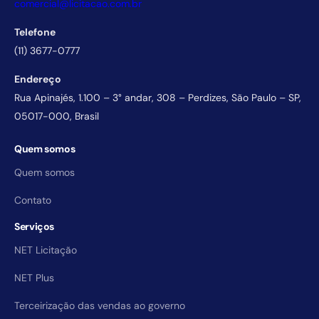
comercial@licitacao.com.br
Telefone
(11) 3677-0777
Endereço
Rua Apinajés, 1.100 – 3° andar, 308 – Perdizes, São Paulo – SP,
05017-000, Brasil
Quem somos
Quem somos
Contato
Serviços
NET Licitação
NET Plus
Terceirização das vendas ao governo