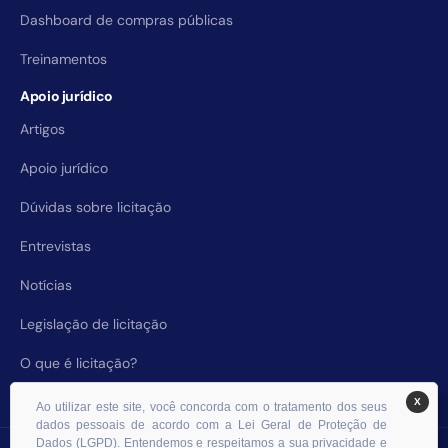
Dashboard de compras públicas
Treinamentos
Apoio jurídico
Artigos
Apoio jurídico
Dúvidas sobre licitação
Entrevistas
Notícias
Legislação de licitação
O que é licitação?
X
Ao utilizar este site, você concorda com o tratamento dos seus
dados pessoais de acordo com a Lei Geral de Proteção de
Dados (LGPD). Entendemos e respeitamos a sua privacidade e