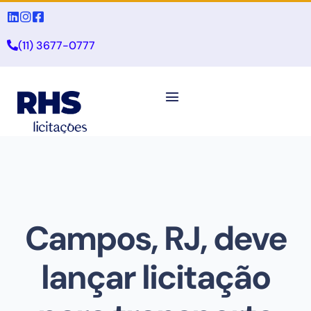
(11) 3677-0777
Campos, RJ, deve
lançar licitação