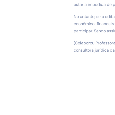
estaria impedida de p
No entanto, se o edita
econômico-financeiro,
participar. Sendo assi
(Colaborou Professora
consultora jurídica d