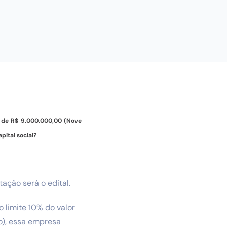
or de R$ 9.000.000,00 (Nove
pital social?
ação será o edital.
 limite 10% do valor
o), essa empresa