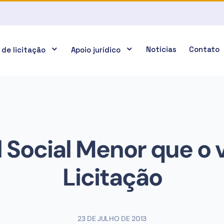
Notícias
Contato
 de licitação
Apoio jurídico
 Social Menor que o 
Licitação
23 DE JULHO DE 2013