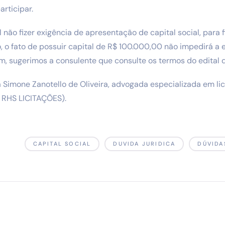
articipar.
l não fizer exigência de apresentação de capital social, para 
 o fato de possuir capital de R$ 100.000,00 não impedirá a
m, sugerimos a consulente que consulte os termos do edital da
 Simone Zanotello de Oliveira, advogada especializada em lic
a RHS LICITAÇÕES).
CAPITAL SOCIAL
DUVIDA JURIDICA
DÚVIDA