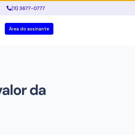
(11) 3677-0777
Área do assinante
valor da