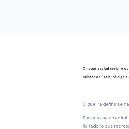
O nosso capital social é d
milhões de Reais) há algo q
O que irá definir se 
Portanto, se no edita
licitado (o que repre