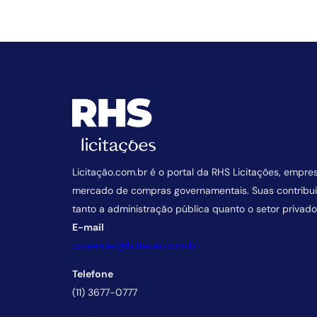
Licitação.com.br é o portal da RHS Licitações, empre
mercado de compras governamentais. Suas contrib
tanto a administração pública quanto o setor privado
E-mail
comercial@licitacao.com.br
Telefone
(11) 3677-0777