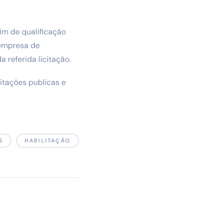
fim de qualificação
 empresa de
 referida licitação.
itações publicas e
S
HABILITAÇÃO