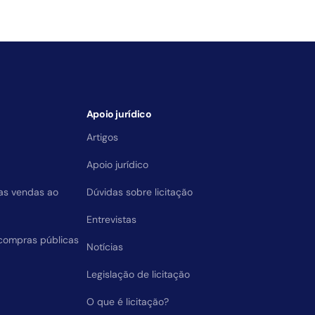
Apoio jurídico
Artigos
Apoio jurídico
das vendas ao
Dúvidas sobre licitação
Entrevistas
compras públicas
Notícias
Legislação de licitação
O que é licitação?