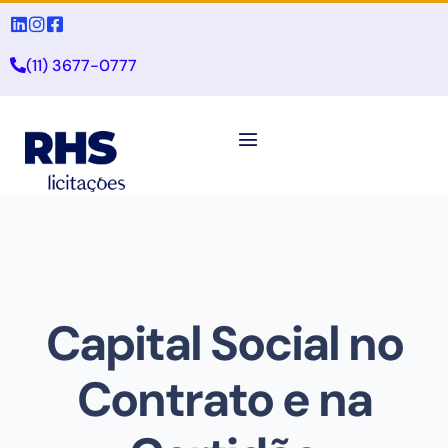
(11) 3677-0777
Capital Social no
Contrato e na