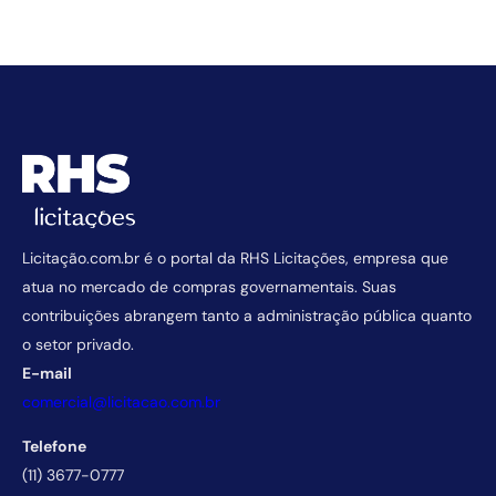
Licitação.com.br é o portal da RHS Licitações, empresa que
atua no mercado de compras governamentais. Suas
contribuições abrangem tanto a administração pública quanto
o setor privado.
E-mail
comercial@licitacao.com.br
Telefone
(11) 3677-0777