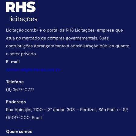
Licitação.com.br é o portal da RHS Licitações, empresa que
atua no mercado de compras governamentais. Suas
contribuições abrangem tanto a administração pública quanto
o setor privado.
E-mail
comercial@licitacao.com.br
Telefone
(11) 3677-0777
Endereço
Rua Apinajés, 1.100 – 3° andar, 308 – Perdizes, São Paulo – SP,
05017-000, Brasil
Quem somos