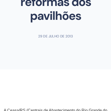
reformas dos
pavilhões
29 DE JULHO DE 2013
A Ceasa/RS (Centrais de Abastecimento do Rio Grande do