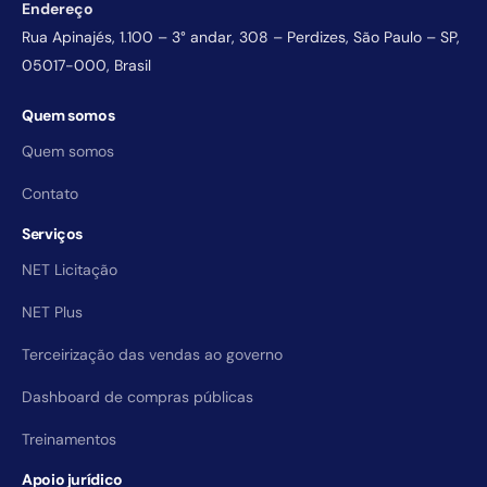
Endereço
Rua Apinajés, 1.100 – 3° andar, 308 – Perdizes, São Paulo – SP,
05017-000, Brasil
Quem somos
Quem somos
Contato
Serviços
NET Licitação
NET Plus
Terceirização das vendas ao governo
Dashboard de compras públicas
Treinamentos
Apoio jurídico