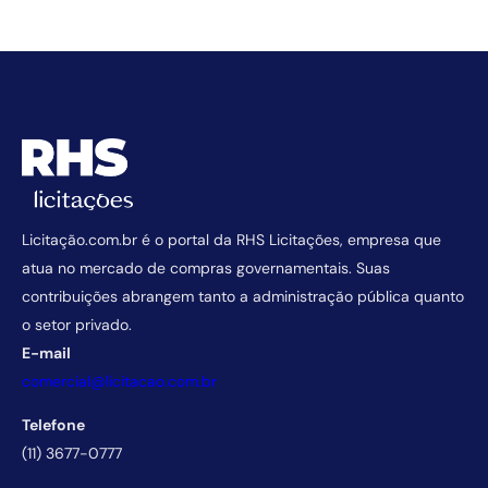
Licitação.com.br é o portal da RHS Licitações, empresa que
atua no mercado de compras governamentais. Suas
contribuições abrangem tanto a administração pública quanto
o setor privado.
E-mail
comercial@licitacao.com.br
Telefone
(11) 3677-0777