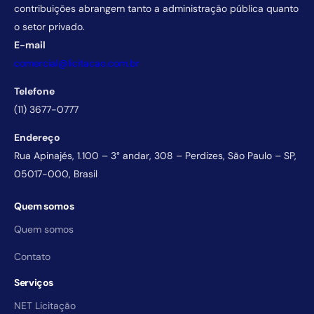
contribuições abrangem tanto a administração pública quanto
o setor privado.
E-mail
comercial@licitacao.com.br
Telefone
(11) 3677-0777
Endereço
Rua Apinajés, 1.100 – 3° andar, 308 – Perdizes, São Paulo – SP,
05017-000, Brasil
Quem somos
Quem somos
Contato
Serviços
NET Licitação