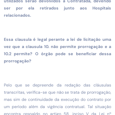
utilizados serão devolvidos à Contratada, devendo
ser por ela retirados junto aos Hospitais
relacionados.
Essa clausula é legal perante a lei de licitação uma
vez que a clausula 10. não permite prorrogação e a
10.2 permite? O órgão pode se beneficiar dessa
prorrogação?
Pelo que se depreende da redação das cláusulas
transcritas, verifica-se que não se trata de prorrogação,
mas sim de continuidade da execução do contrato por
um período além da vigência contratual. Tal situação
encontra respaldo no artigo 58, inciso V da Lei nº