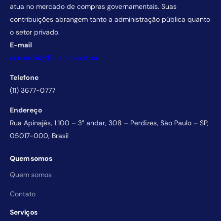
atua no mercado de compras governamentais. Suas
contribuições abrangem tanto a administração pública quanto
o setor privado.
E-mail
comercial@licitacao.com.br
Telefone
(11) 3677-0777
Endereço
Rua Apinajés, 1.100 – 3° andar, 308 – Perdizes, São Paulo – SP,
05017-000, Brasil
Quem somos
Quem somos
Contato
Serviços