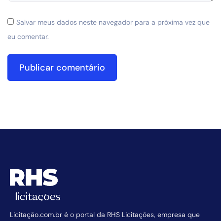
Salvar meus dados neste navegador para a próxima vez que
eu comentar.
Licitação.com.br é o portal da RHS Licitações, empresa que