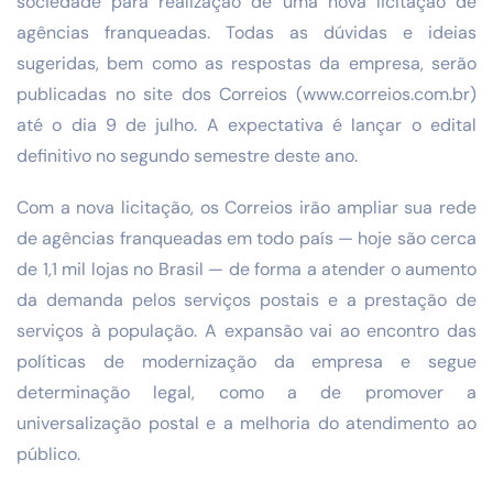
sociedade para realização de uma nova licitação de
agências franqueadas. Todas as dúvidas e ideias
sugeridas, bem como as respostas da empresa, serão
publicadas no site dos Correios (www.correios.com.br)
até o dia 9 de julho. A expectativa é lançar o edital
definitivo no segundo semestre deste ano.
Com a nova licitação, os Correios irão ampliar sua rede
de agências franqueadas em todo país — hoje são cerca
de 1,1 mil lojas no Brasil — de forma a atender o aumento
da demanda pelos serviços postais e a prestação de
serviços à população. A expansão vai ao encontro das
políticas de modernização da empresa e segue
determinação legal, como a de promover a
universalização postal e a melhoria do atendimento ao
público.