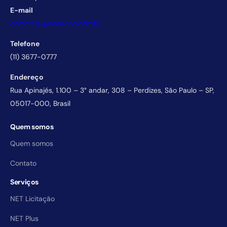
E-mail
comercial@licitacao.com.br
Telefone
(11) 3677-0777
Endereço
Rua Apinajés, 1.100 – 3° andar, 308 – Perdizes, São Paulo – SP,
05017-000, Brasil
Quem somos
Quem somos
Contato
Serviços
NET Licitação
NET Plus