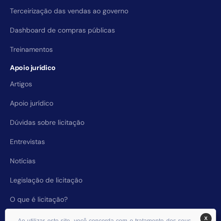
Terceirização das vendas ao governo
Dashboard de compras públicas
Treinamentos
Apoio jurídico
Artigos
Apoio jurídico
Dúvidas sobre licitação
Entrevistas
Notícias
Legislação de licitação
O que é licitação?
X