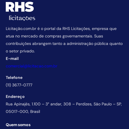
Licitação.com.br é o portal da RHS Licitações, empresa que
atua no mercado de compras governamentais. Suas
contribuições abrangem tanto a administração pública quanto
o setor privado.
E-mail
comercial@licitacao.com.br
Telefone
(11) 3677-0777
Endereço
Rua Apinajés, 1.100 – 3° andar, 308 – Perdizes, São Paulo – SP,
05017-000, Brasil
Quem somos