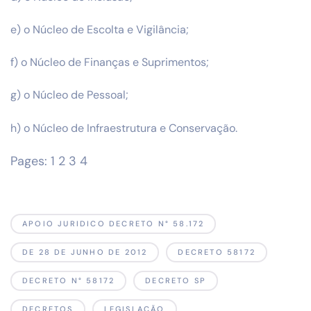
e) o Núcleo de Escolta e Vigilância;
f) o Núcleo de Finanças e Suprimentos;
g) o Núcleo de Pessoal;
h) o Núcleo de Infraestrutura e Conservação.
Pages:
1
2
3
4
APOIO JURIDICO DECRETO N° 58.172
DE 28 DE JUNHO DE 2012
DECRETO 58172
DECRETO N° 58172
DECRETO SP
DECRETOS
LEGISLAÇÃO