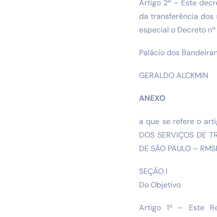
Artigo 2º – Este decr
da transferência dos
especial o Decreto nº
Palácio dos Bandeiran
GERALDO ALCKMIN
ANEXO
a que se refere o ar
DOS SERVIÇOS DE T
DE SÃO PAULO – RMS
SEÇÃO I
Do Objetivo
Artigo 1º – Este R