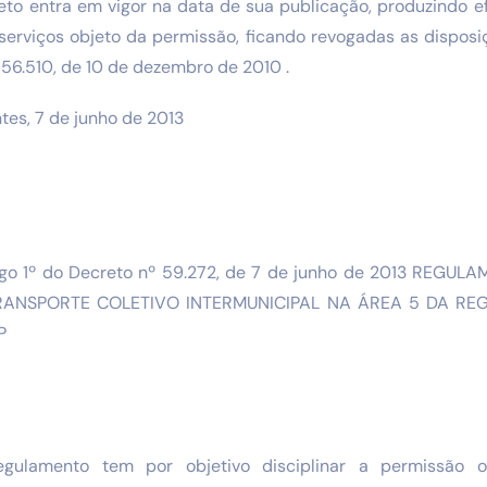
eto entra em vigor na data de sua publicação, produzindo ef
 serviços objeto da permissão, ficando revogadas as disposi
 56.510, de 10 de dezembro de 2010 .
tes, 7 de junho de 2013
tigo 1º do Decreto nº 59.272, de 7 de junho de 2013 REG
RANSPORTE COLETIVO INTERMUNICIPAL NA ÁREA 5 DA RE
P
egulamento tem por objetivo disciplinar a permissão o