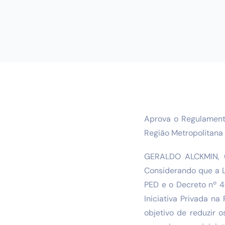
Aprova o Regulamento
Região Metropolitana 
GERALDO ALCKMIN, 
Considerando que a Le
PED e o Decreto nº 4
Iniciativa Privada n
objetivo de reduzir 