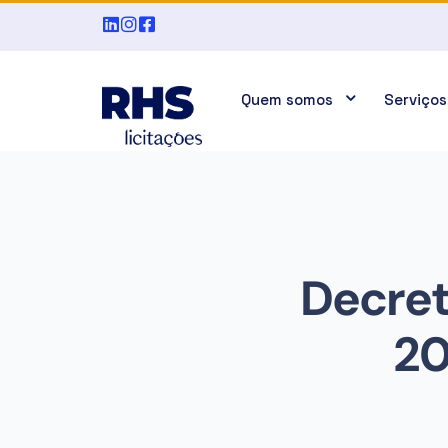
Quem somos
Serviços
Decret
20