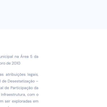
unicipal na Área 5 da
mbro de 2010
tribuições legais,
al de Desestatização –
al de Participação da
Infraestrutura, com o
sam ser exploradas em