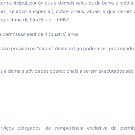
ntermunicipal, por ônibus e demais veículos de baixa e médi
um, seletivo e especial), sobre pneus, atuais e que vierem 
ropolitana de São Paulo – RMSP.
a permissão será de 4 (quatro) anos.
razo previsto no “caput” deste artigo poderá ser prorrogad
.
os e demais atividades operacionais a serem executados são 
rviços delegados, de competência exclusiva da permiss