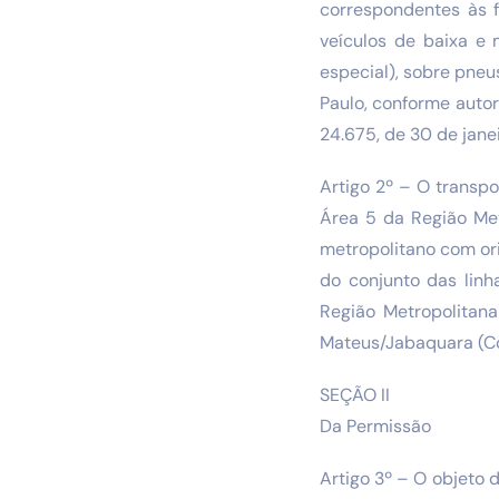
correspondentes às f
veículos de baixa e 
especial), sobre pneu
Paulo, conforme autor
24.675, de 30 de janei
Artigo 2º – O transpo
Área 5 da Região Met
metropolitano com or
do conjunto das lin
Região Metropolitana
Mateus/Jabaquara (Co
SEÇÃO II
Da Permissão
Artigo 3º – O objeto