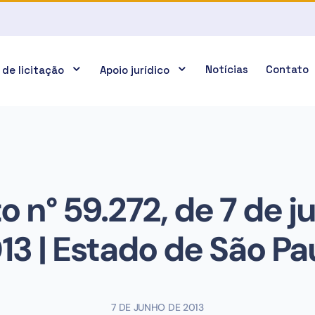
Notícias
Contato
 de licitação
Apoio jurídico
o n° 59.272, de 7 de j
13 | Estado de São Pa
7 DE JUNHO DE 2013