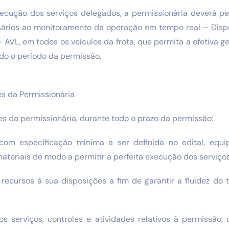
xecução dos serviços delegados, a permissionária deverá per
rios ao monitoramento da operação em tempo real – Dispo
 AVL, em todos os veículos da frota, que permita a efetiva g
do o período da permissão.
s da Permissionária
es da permissionária, durante todo o prazo da permissão:
com especificação mínima a ser definida no edital, equi
teriais de modo a permitir a perfeita execução dos serviços
 recursos à sua disposições a fim de garantir a fluidez do
os serviços, controles e atividades relativos à permissão, 