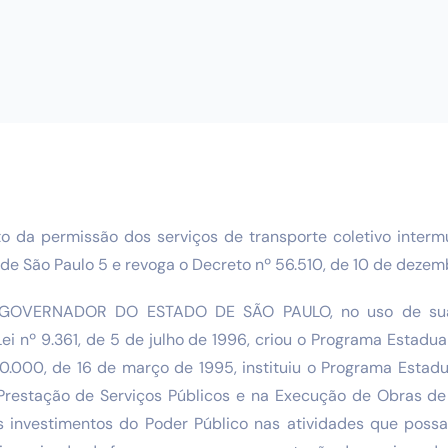
 da permissão dos serviços de transporte coletivo interm
de São Paulo 5 e revoga o Decreto nº 56.510, de 10 de deze
GOVERNADOR DO ESTADO DE SÃO PAULO, no uso de suas a
i nº 9.361, de 5 de julho de 1996, criou o Programa Estadu
0.000, de 16 de março de 1995, instituiu o Programa Estadu
a Prestação de Serviços Públicos e na Execução de Obras de 
os investimentos do Poder Público nas atividades que pos