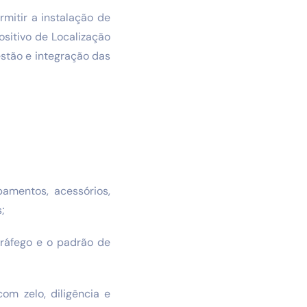
mitir a instalação de
sitivo de Localização
estão e integração das
pamentos, acessórios,
;
 tráfego e o padrão de
com zelo, diligência e