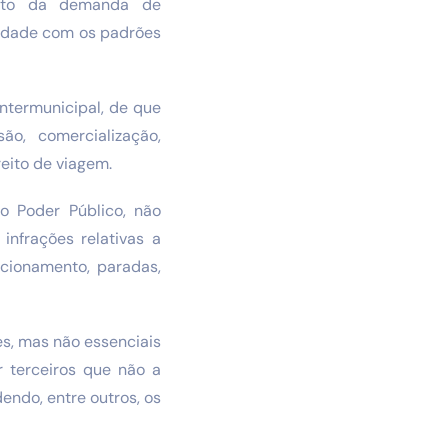
ento da demanda de
midade com os padrões
intermunicipal, de que
ão, comercialização,
reito de viagem.
o Poder Público, não
infrações relativas a
acionamento, paradas,
s, mas não essenciais
 terceiros que não a
ndo, entre outros, os