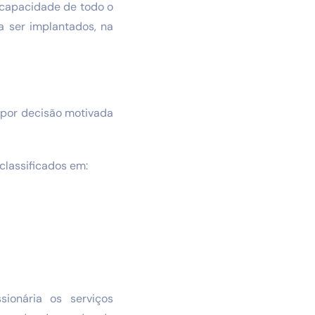
a capacidade de todo o
a ser implantados, na
o por decisão motivada
classificados em:
ionária os serviços