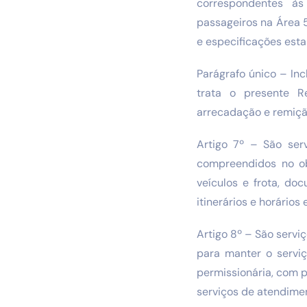
correspondentes à
passageiros na Área 
e especificações est
Parágrafo único – Inc
trata o presente Re
arrecadação e remição
Artigo 7º – São ser
compreendidos no obj
veículos e frota, do
itinerários e horários
Artigo 8º – São serv
para manter o servi
permissionária, com 
serviços de atendimen