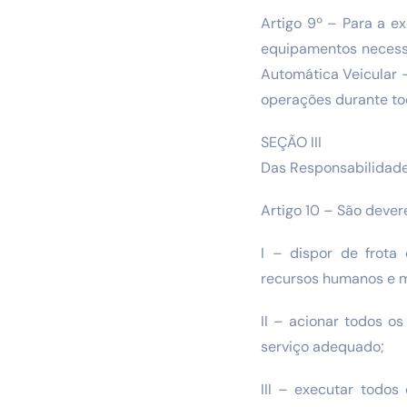
Artigo 9º – Para a e
equipamentos necessá
Automática Veicular –
operações durante to
SEÇÃO III
Das Responsabilidade
Artigo 10 – São dever
I – dispor de frota 
recursos humanos e ma
II – acionar todos os
serviço adequado;
III – executar todos 