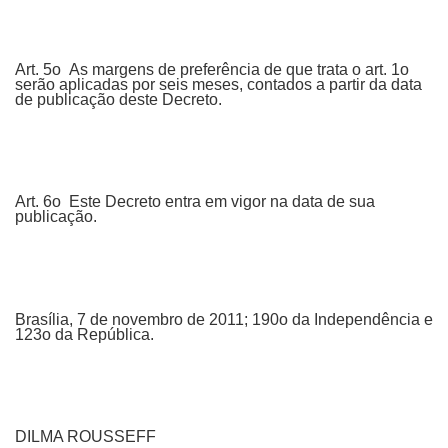
Art. 5o As margens de preferência de que trata o art. 1o
serão aplicadas por seis meses, contados a partir da data
de publicação deste Decreto.
Art. 6o Este Decreto entra em vigor na data de sua
publicação.
Brasília, 7 de novembro de 2011; 190o da Independência e
123o da República.
DILMA ROUSSEFF