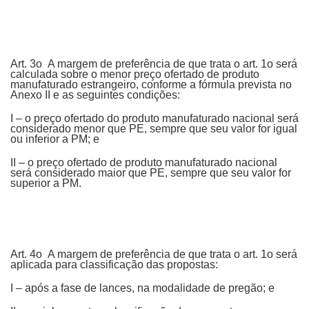
Art. 3o A margem de preferência de que trata o art. 1o será
calculada sobre o menor preço ofertado de produto
manufaturado estrangeiro, conforme a fórmula prevista no
Anexo II e as seguintes condições:
I – o preço ofertado do produto manufaturado nacional será
considerado menor que PE, sempre que seu valor for igual
ou inferior a PM; e
II – o preço ofertado de produto manufaturado nacional
será considerado maior que PE, sempre que seu valor for
superior a PM.
Art. 4o A margem de preferência de que trata o art. 1o será
aplicada para classificação das propostas:
I – após a fase de lances, na modalidade de pregão; e