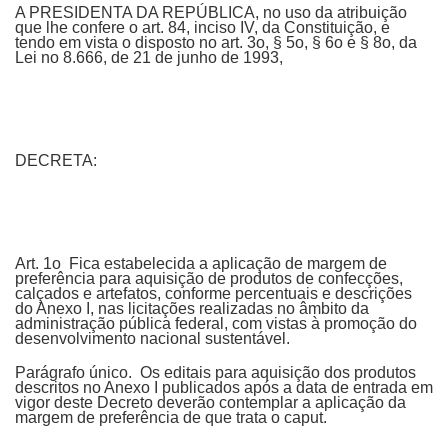
A PRESIDENTA DA REPÚBLICA, no uso da atribuição
que lhe confere o art. 84, inciso IV, da Constituição, e
tendo em vista o disposto no art. 3o, § 5o, § 6o e § 8o, da
Lei no 8.666, de 21 de junho de 1993,
DECRETA:
Art. 1o Fica estabelecida a aplicação de margem de
preferência para aquisição de produtos de confecções,
calçados e artefatos, conforme percentuais e descrições
do Anexo I, nas licitações realizadas no âmbito da
administração pública federal, com vistas à promoção do
desenvolvimento nacional sustentável.
Parágrafo único. Os editais para aquisição dos produtos
descritos no Anexo I publicados após a data de entrada em
vigor deste Decreto deverão contemplar a aplicação da
margem de preferência de que trata o caput.