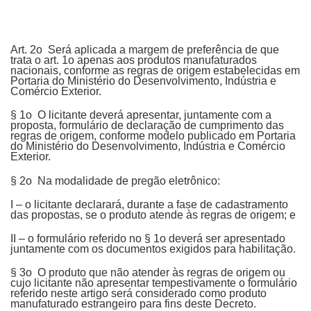
Art. 2o Será aplicada a margem de preferência de que
trata o art. 1o apenas aos produtos manufaturados
nacionais, conforme as regras de origem estabelecidas em
Portaria do Ministério do Desenvolvimento, Indústria e
Comércio Exterior.
§ 1o O licitante deverá apresentar, juntamente com a
proposta, formulário de declaração de cumprimento das
regras de origem, conforme modelo publicado em Portaria
do Ministério do Desenvolvimento, Indústria e Comércio
Exterior.
§ 2o Na modalidade de pregão eletrônico:
I – o licitante declarará, durante a fase de cadastramento
das propostas, se o produto atende às regras de origem; e
II – o formulário referido no § 1o deverá ser apresentado
juntamente com os documentos exigidos para habilitação.
§ 3o O produto que não atender às regras de origem ou
cujo licitante não apresentar tempestivamente o formulário
referido neste artigo será considerado como produto
manufaturado estrangeiro para fins deste Decreto.