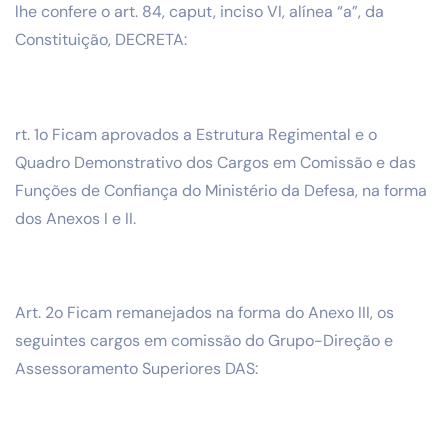
lhe confere o art. 84, caput, inciso VI, alínea “a”, da
Constituição, DECRETA:
rt. 1o Ficam aprovados a Estrutura Regimental e o
Quadro Demonstrativo dos Cargos em Comissão e das
Funções de Confiança do Ministério da Defesa, na forma
dos Anexos I e II.
Art. 2o Ficam remanejados na forma do Anexo III, os
seguintes cargos em comissão do Grupo-Direção e
Assessoramento Superiores DAS: