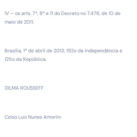
IV – os arts. 7º, 8º e 11 do Decreto no 7.476, de 10 de
maio de 2011.
Brasília, 1º de abril de 2013; 192o da Independência e
125o da República.
DILMA ROUSSEFF
Celso Luiz Nunes Amorim