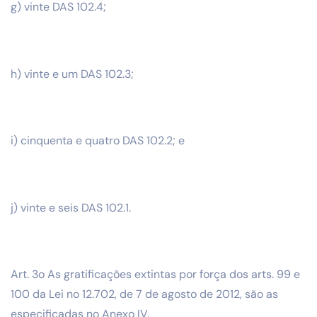
g) vinte DAS 102.4;
h) vinte e um DAS 102.3;
i) cinquenta e quatro DAS 102.2; e
j) vinte e seis DAS 102.1.
Art. 3o As gratificações extintas por força dos arts. 99 e
100 da Lei no 12.702, de 7 de agosto de 2012, são as
especificadas no Anexo IV.