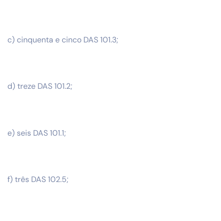
c) cinquenta e cinco DAS 101.3;
d) treze DAS 101.2;
e) seis DAS 101.1;
f) três DAS 102.5;