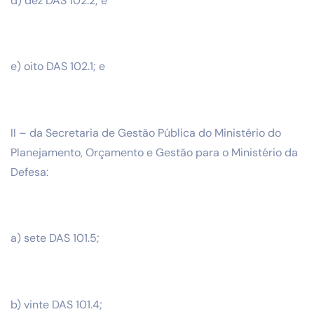
d) dez DAS 102.2; e
e) oito DAS 102.1; e
II – da Secretaria de Gestão Pública do Ministério do
Planejamento, Orçamento e Gestão para o Ministério da
Defesa:
a) sete DAS 101.5;
b) vinte DAS 101.4;