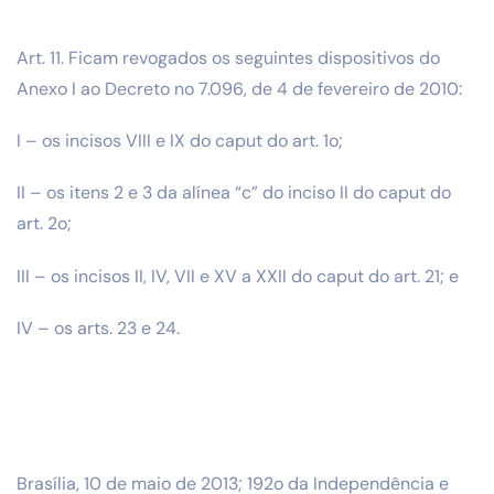
Art. 11. Ficam revogados os seguintes dispositivos do
Anexo I ao Decreto no 7.096, de 4 de fevereiro de 2010:
I – os incisos VIII e IX do caput do art. 1o;
II – os itens 2 e 3 da alínea “c” do inciso II do caput do
art. 2o;
III – os incisos II, IV, VII e XV a XXII do caput do art. 21; e
IV – os arts. 23 e 24.
Brasília, 10 de maio de 2013; 192o da Independência e