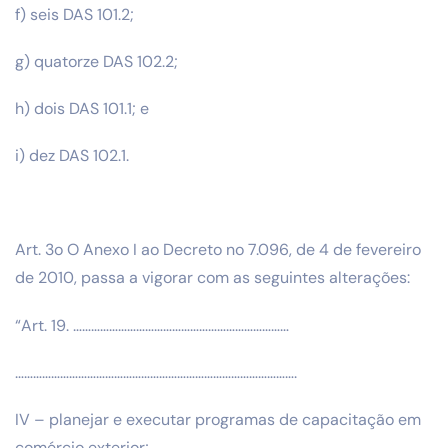
f) seis DAS 101.2;
g) quatorze DAS 102.2;
h) dois DAS 101.1; e
i) dez DAS 102.1.
Art. 3o O Anexo I ao Decreto no 7.096, de 4 de fevereiro
de 2010, passa a vigorar com as seguintes alterações:
“Art. 19. ………………………………………………………………
………………………………………………………………………………….
IV – planejar e executar programas de capacitação em
comércio exterior;