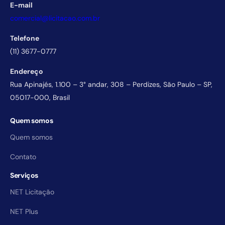
E-mail
comercial@licitacao.com.br
Telefone
(11) 3677-0777
Endereço
Rua Apinajés, 1.100 – 3° andar, 308 – Perdizes, São Paulo – SP,
05017-000, Brasil
Quem somos
Quem somos
Contato
Serviços
NET Licitação
NET Plus