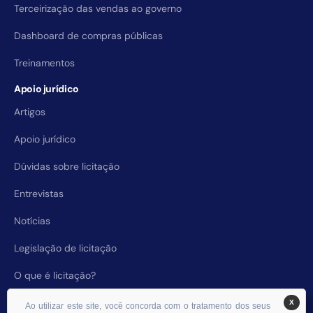
Terceirização das vendas ao governo
Dashboard de compras públicas
Treinamentos
Apoio jurídico
Artigos
Apoio jurídico
Dúvidas sobre licitação
Entrevistas
Notícias
Legislação de licitação
O que é licitação?
X
Ao utilizar este site, você concorda com o tratamento dos seus