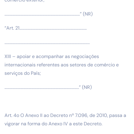
…………………………………………………………………………” (NR)
“Art. 21…………………………………………………………………
…………………………………………………………………………………..
XIII – apoiar e acompanhar as negociações
internacionais referentes aos setores de comércio e
serviços do País;
………………………………………………………………………..” (NR)
Art. 4o O Anexo II ao Decreto nº 7.096, de 2010, passa a
vigorar na forma do Anexo IV a este Decreto.