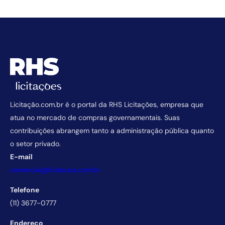
Licitação.com.br é o portal da RHS Licitações, empresa que
atua no mercado de compras governamentais. Suas
contribuições abrangem tanto a administração pública quanto
o setor privado.
E-mail
comercial@licitacao.com.br
Telefone
(11) 3677-0777
Endereço