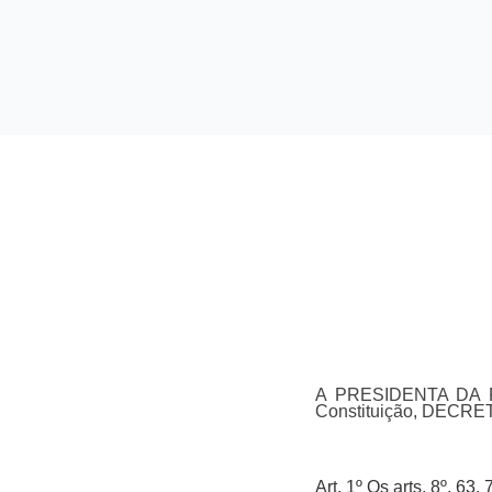
A PRESIDENTA DA REP
Constituição, DECRE
Art. 1º Os arts. 8º, 63