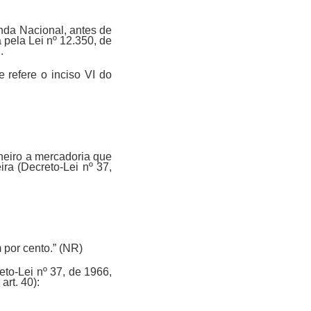
nda Nacional, antes de
 pela Lei nº 12.350, de
.
e refere o inciso VI do
aneiro a mercadoria que
ra (Decreto-Lei nº 37,
 por cento.” (NR)
eto-Lei nº 37, de 1966,
art. 40):