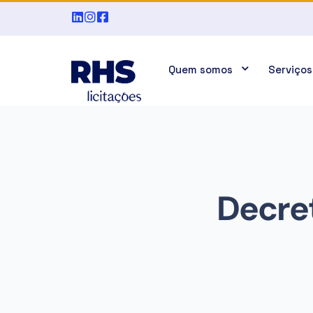
Quem somos
Serviços
Decret