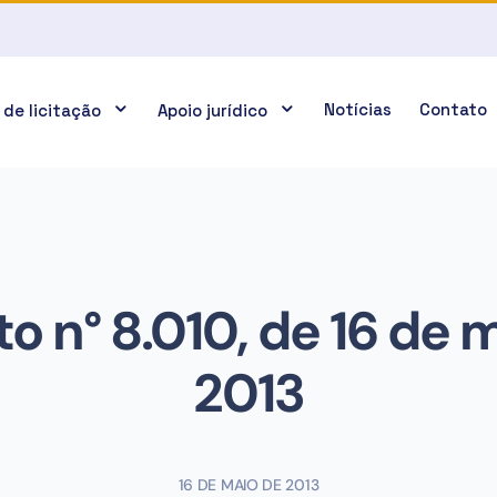
Notícias
Contato
 de licitação
Apoio jurídico
o n° 8.010, de 16 de 
2013
16 DE MAIO DE 2013