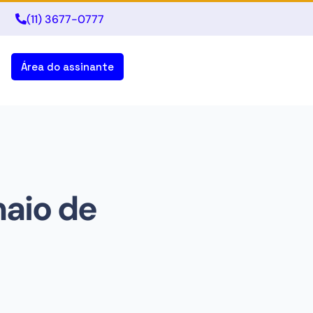
(11) 3677-0777
Área do assinante
maio de