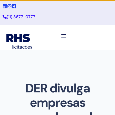
(11) 3677-0777
DER divulga
empresas