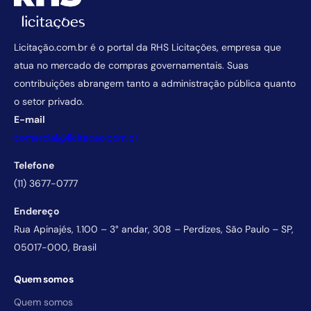
Licitação.com.br é o portal da RHS Licitações, empresa que
atua no mercado de compras governamentais. Suas
contribuições abrangem tanto a administração pública quanto
o setor privado.
E-mail
comercial@licitacao.com.br
Telefone
(11) 3677-0777
Endereço
Rua Apinajés, 1.100 – 3° andar, 308 – Perdizes, São Paulo – SP,
05017-000, Brasil
Quem somos
Quem somos