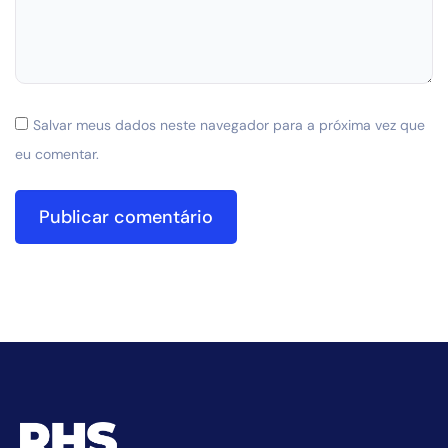
Salvar meus dados neste navegador para a próxima vez que
eu comentar.