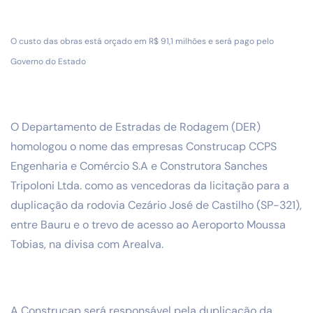
O custo das obras está orçado em R$ 91,1 milhões e será pago pelo
Governo do Estado
O Departamento de Estradas de Rodagem (DER)
homologou o nome das empresas Construcap CCPS
Engenharia e Comércio S.A e Construtora Sanches
Tripoloni Ltda. como as vencedoras da licitação para a
duplicação da rodovia Cezário José de Castilho (SP-321),
entre Bauru e o trevo de acesso ao Aeroporto Moussa
Tobias, na divisa com Arealva.
A Construcap será responsável pela duplicação da