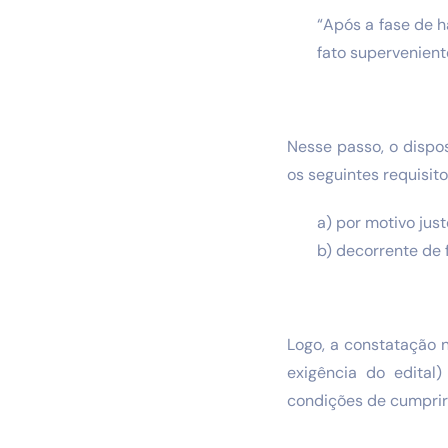
“Após a fase de h
fato supervenient
Nesse passo, o dispos
os seguintes requisito
a) por motivo just
b) decorrente de 
Logo, a constatação 
exigência do edital)
condições de cumprir 