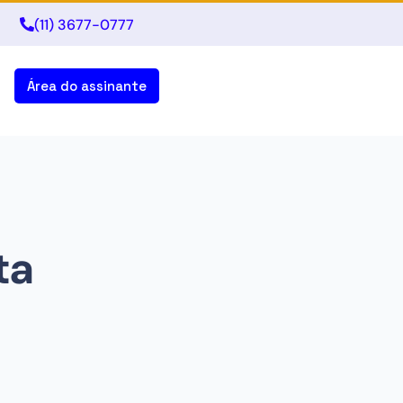
(11) 3677-0777
Área do assinante
ta