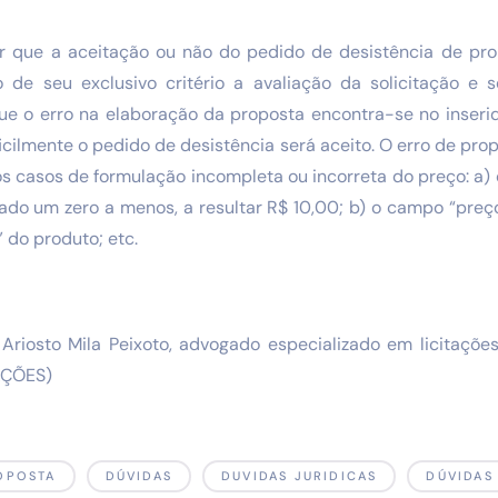
tar que a aceitação ou não do pedido de desistência de pr
 de seu exclusivo critério a avaliação da solicitação e 
ue o erro na elaboração da proposta encontra-se no inserid
ificilmente o pedido de desistência será aceito. O erro de pro
os casos de formulação incompleta ou incorreta do preço: a) 
ado um zero a menos, a resultar R$ 10,00; b) o campo “preço
 do produto; etc.
 Ariosto Mila Peixoto, advogado especializado em licitações
TAÇÕES)
OPOSTA
DÚVIDAS
DUVIDAS JURIDICAS
DÚVIDAS