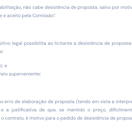
abilitação, não cabe desistência de proposta, salvo por moti
e e aceito pela Comissão”.
itivo legal possibilita ao licitante a desistência de propos
s:
o; e
fato superveniente;
no erro de elaboração de proposta (tendo em vista a interp
 e a justificativa de que, se mantido o preço, dificilme
o contrato, é motivo para o pedido de desistência de propos