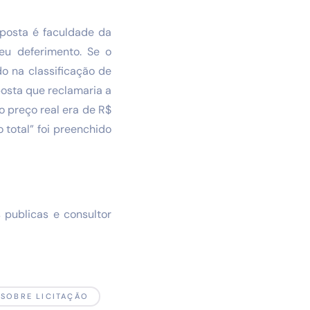
oposta é faculdade da
seu deferimento. Se o
o na classificação de
posta que reclamaria a
o preço real era de R$
 total” foi preenchido
 publicas e consultor
 SOBRE LICITAÇÃO