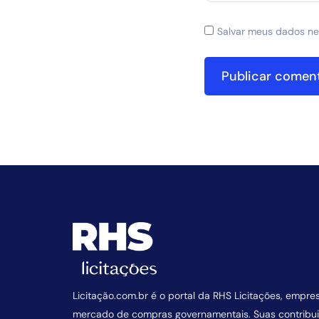
Salvar meus dados ne
Licitação.com.br é o portal da RHS Licitações, empre
mercado de compras governamentais. Suas contrib