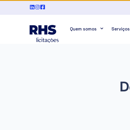
Quem somos
Serviços
D