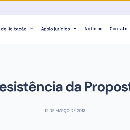
Notícias
Contato
 de licitação
Apoio jurídico
esistência da Propos
12 DE MARÇO DE 2013