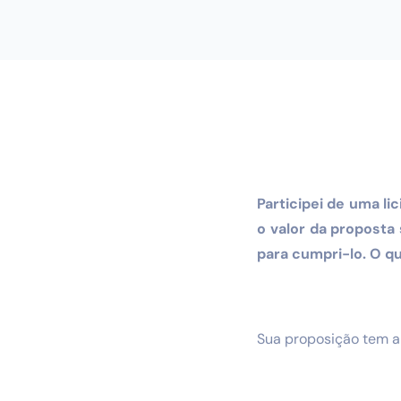
Participei de uma li
o valor da proposta
para cumpri-lo. O qu
Sua proposição tem am