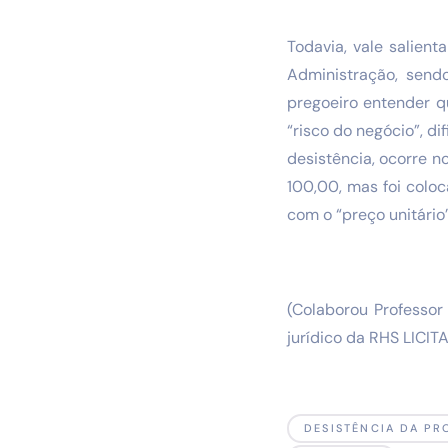
Todavia, vale salien
Administração, sendo
pregoeiro entender q
“risco do negócio”, d
desistência, ocorre n
100,00, mas foi coloc
com o “preço unitário”
(Colaborou Professor
jurídico da RHS LICI
DESISTÊNCIA DA PR