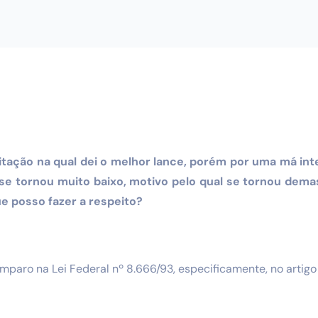
citação na qual dei o melhor lance, porém por uma má int
 se tornou muito baixo, motivo pelo qual se tornou de
e posso fazer a respeito?
paro na Lei Federal nº 8.666/93, especificamente, no artigo 