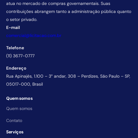
atua no mercado de compras governamentais. Suas
contribuições abrangem tanto a administração pública quanto
o setor privado.
E-mail
comercial@licitacao.com.br
Telefone
(11) 3677-0777
Endereço
Rua Apinajés, 1.100 – 3° andar, 308 – Perdizes, São Paulo – SP,
05017-000, Brasil
Quem somos
Quem somos
Contato
Serviços