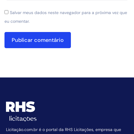
Salvar meus dados neste navegador para a próxima vez que
eu comentar.
Licitação.com.br é o portal da RHS Licitações, empresa que