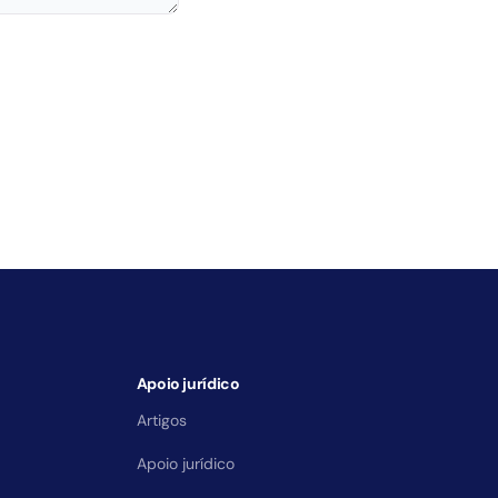
Apoio jurídico
Artigos
Apoio jurídico