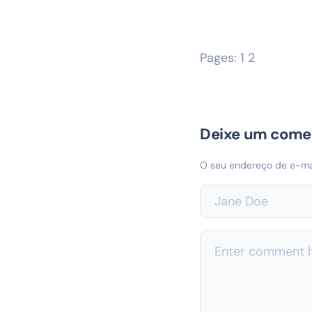
Pages:
1
2
Deixe um come
O seu endereço de e-mai