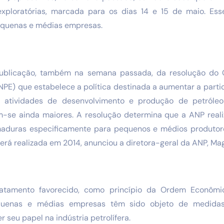
 exploratórias, marcada para os dias 14 e 15 de maio. Es
equenas e médias empresas.
ublicação, também na semana passada, da resolução do 
CNPE) que estabelece a política destinada a aumentar a par
atividades de desenvolvimento e produção de petróleo
-se ainda maiores. A resolução determina que a ANP real
maduras especificamente para pequenos e médios produtor
erá realizada em 2014, anunciou a diretora-geral da ANP, M
atamento favorecido, como princípio da Ordem Econômic
equenas e médias empresas têm sido objeto de medida
r seu papel na indústria petrolífera.