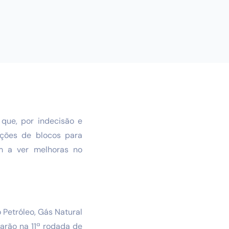
que, por indecisão e
ações de blocos para
m a ver melhoras no
 Petróleo, Gás Natural
arão na 11ª rodada de