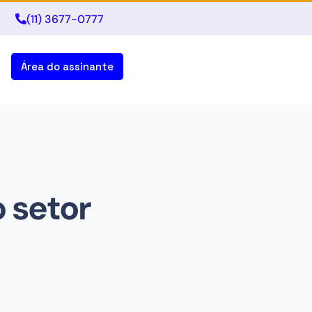
(11) 3677-0777
Área do assinante
 setor