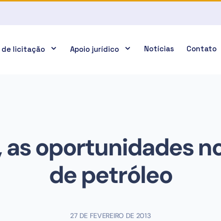
Notícias
Contato
 de licitação
Apoio jurídico
, as oportunidades no
de petróleo
27 DE FEVEREIRO DE 2013