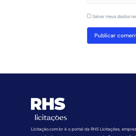
Salvar meus dados ne
Licitação.com.br é o portal da RHS Licitações, empre