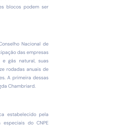
ses blocos podem ser
Conselho Nacional de
ticipação das empresas
 e gás natural, suas
ize rodadas anuais de
es. A primeira dessas
agda Chambriard.
a estabelecido pela
s especiais do CNPE