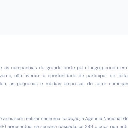
e as companhias de grande porte pelo longo período em 
verno, não tiveram a oportunidade de participar de licit
óleo, as pequenas e médias empresas do setor começa
 anos sem realizar nenhuma licitação, a Agência Nacional do
NP) apresentou, na semana passada, os 289 blocos que entr