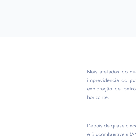
Mais afetadas do qu
imprevidência do go
exploração de petr
horizonte.
Depois de quase cinco
e Biocombustíveis (A