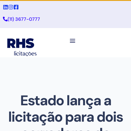
(11) 3677-0777
Estado lança a
licitação para dois