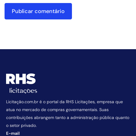
Licitação.com.br é o portal da RHS Licitações, empresa que
atua no mercado de compras governamentais. Suas
contribuições abrangem tanto a administração pública quanto
o setor privado.
E-mail