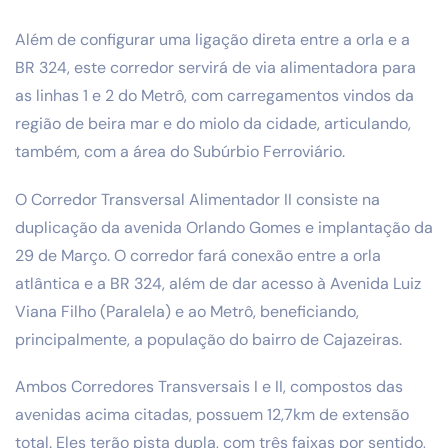
Além de configurar uma ligação direta entre a orla e a
BR 324, este corredor servirá de via alimentadora para
as linhas 1 e 2 do Metrô, com carregamentos vindos da
região de beira mar e do miolo da cidade, articulando,
também, com a área do Subúrbio Ferroviário.
O Corredor Transversal Alimentador II consiste na
duplicação da avenida Orlando Gomes e implantação da
29 de Março. O corredor fará conexão entre a orla
atlântica e a BR 324, além de dar acesso à Avenida Luiz
Viana Filho (Paralela) e ao Metrô, beneficiando,
principalmente, a população do bairro de Cajazeiras.
Ambos Corredores Transversais I e II, compostos das
avenidas acima citadas, possuem 12,7km de extensão
total. Eles terão pista dupla, com três faixas por sentido,