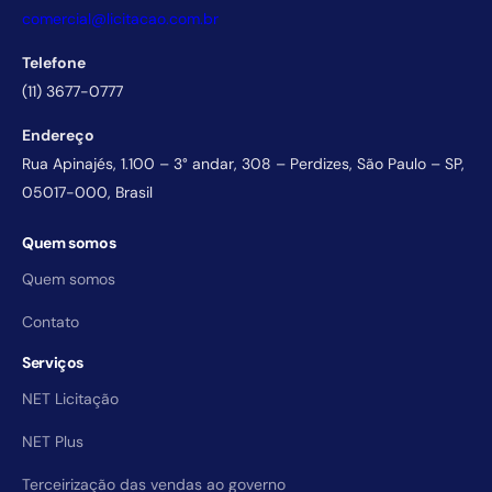
comercial@licitacao.com.br
Telefone
(11) 3677-0777
Endereço
Rua Apinajés, 1.100 – 3° andar, 308 – Perdizes, São Paulo – SP,
05017-000, Brasil
Quem somos
Quem somos
Contato
Serviços
NET Licitação
NET Plus
Terceirização das vendas ao governo