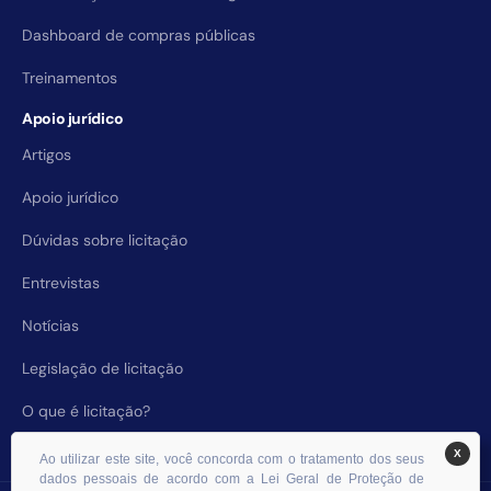
Dashboard de compras públicas
Treinamentos
Apoio jurídico
Artigos
Apoio jurídico
Dúvidas sobre licitação
Entrevistas
Notícias
Legislação de licitação
O que é licitação?
X
Ao utilizar este site, você concorda com o tratamento dos seus
dados pessoais de acordo com a Lei Geral de Proteção de