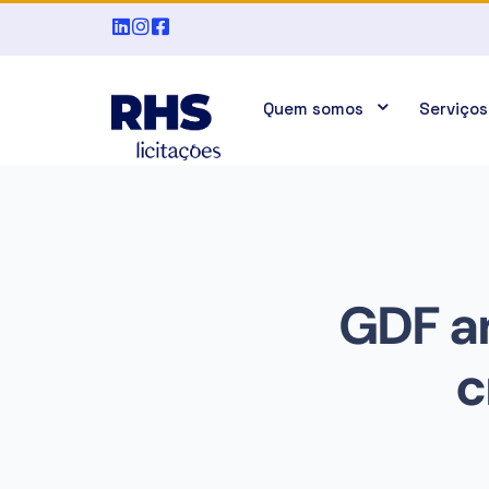
Quem somos
Serviços
GDF an
c