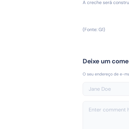
A creche será constru
(Fonte: G1)
Deixe um come
O seu endereço de e-mai