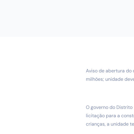
Aviso de abertura do 
milhões; unidade dev
O governo do Distrito 
licitação para a con
crianças, a unidade t