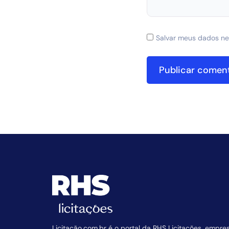
Salvar meus dados ne
Licitação.com.br é o portal da RHS Licitações, empre