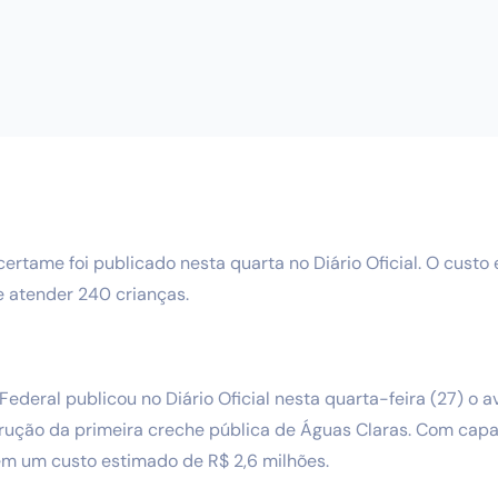
certame foi publicado nesta quarta no Diário Oficial.
O custo 
e atender 240 crianças.
Federal publicou no Diário Oficial nesta quarta-feira (27) o 
strução da primeira creche pública de Águas Claras. Com ca
em um custo estimado de R$ 2,6 milhões.