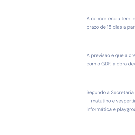
A concorrência tem in
prazo de 15 dias a pa
A previsão é que a c
com o GDF, a obra dev
Segundo a Secretaria 
– matutino e vespertino
informática e playgro