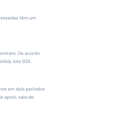
teressadas têm um
ontrato. De acordo
tibá, lote 935.
anos em dois períodos
de apoio, sala de