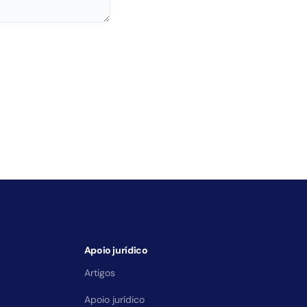
Apoio jurídico
Artigos
Apoio jurídico