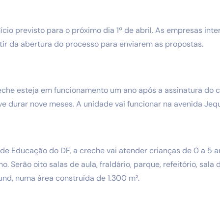
ício previsto para o próximo dia 1º de abril. As empresas in
rtir da abertura do processo para enviarem as propostas.
reche esteja em funcionamento um ano após a assinatura do c
e durar nove meses. A unidade vai funcionar na avenida Jequi
de Educação do DF, a creche vai atender crianças de 0 a 5 
. Serão oito salas de aula, fraldário, parque, refeitório, sala 
und, numa área construída de 1.300 m².