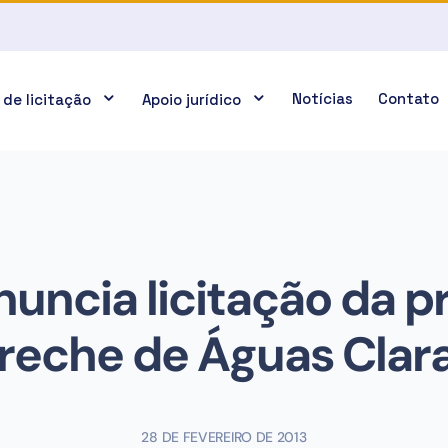
Notícias
Contato
 de licitação
Apoio jurídico
uncia licitação da p
reche de Águas Clar
28 DE FEVEREIRO DE 2013