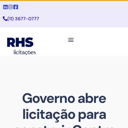
(11) 3677-0777
Governo abre
licitação para