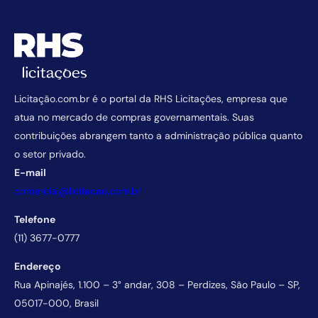
Licitação.com.br é o portal da RHS Licitações, empresa que
atua no mercado de compras governamentais. Suas
contribuições abrangem tanto a administração pública quanto
o setor privado.
E-mail
comercial@licitacao.com.br
Telefone
(11) 3677-0777
Endereço
Rua Apinajés, 1.100 – 3° andar, 308 – Perdizes, São Paulo – SP,
05017-000, Brasil